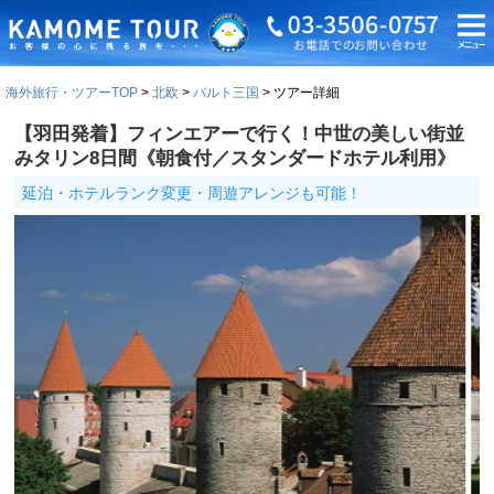
海外旅行・ツアーTOP
北欧
バルト三国
ツアー詳細
【羽田発着】フィンエアーで行く！中世の美しい街並
みタリン8日間《朝食付／スタンダードホテル利用》
延泊・ホテルランク変更・周遊アレンジも可能！