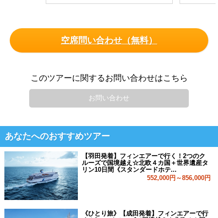
空席問い合わせ（無料）
このツアーに関するお問い合わせはこちら
お問い合わせ
あなたへのおすすめツアー
【羽田発着】フィンエアーで行く！2つのク
ルーズで国境越え☆北欧４カ国＋世界遺産タ
リン10日間《スタンダードホテ...
552,000円～856,000円
《ひとり旅》【成田発着】フィンエアーで行