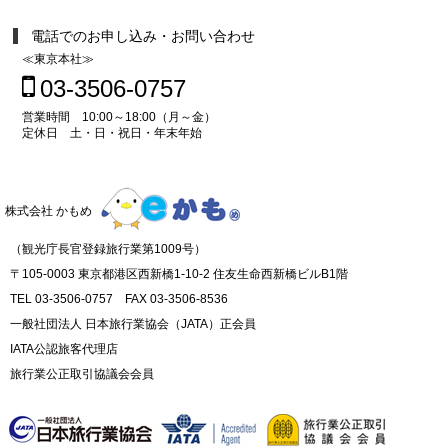
電話でのお申し込み・お問い合わせ
≪東京本社≫
03-3506-0757
営業時間 10:00～18:00（月～金）
定休日 土・日・祝日・年末年始
株式会社 かもめ
（観光庁長官登録旅行業第1009号）
〒105-0003 東京都港区西新橋1-10-2 住友生命西新橋ビルB1階
TEL 03-3506-0757 FAX 03-3506-8536
一般社団法人 日本旅行業協会（JATA）正会員
IATA公認旅客代理店
旅行業公正取引協議会会員