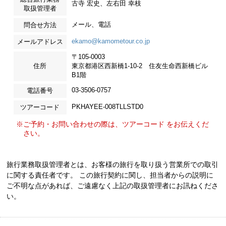
古寺 宏史、左右田 幸枝
取扱管理者
メール、電話
問合せ方法
ekamo@kamometour.co.jp
メールアドレス
〒105-0003
住所
東京都港区西新橋1-10-2 住友生命西新橋ビル
B1階
03-3506-0757
電話番号
PKHAYEE-008TLLSTD0
ツアーコード
※ご予約・お問い合わせの際は、ツアーコード をお伝えくだ
さい。
旅行業務取扱管理者とは、お客様の旅行を取り扱う営業所での取引
に関する責任者です。 この旅行契約に関し、担当者からの説明に
ご不明な点があれば、ご遠慮なく上記の取扱管理者にお訊ねくださ
い。