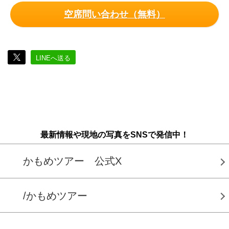
空席問い合わせ（無料）
LINEへ送る
最新情報や現地の写真をSNSで発信中！
かもめツアー 公式X
/かもめツアー