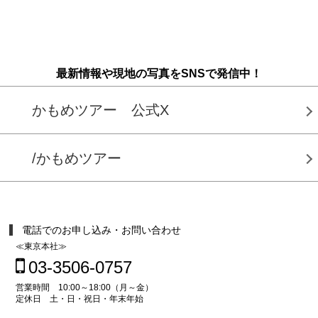
最新情報や現地の写真をSNSで発信中！
かもめツアー 公式X
/かもめツアー
電話でのお申し込み・お問い合わせ
≪東京本社≫
03-3506-0757
営業時間 10:00～18:00（月～金）
定休日 土・日・祝日・年末年始