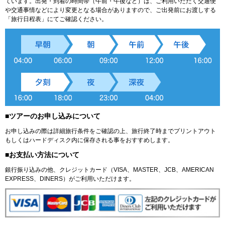
ています。出発・到着の時間帯（午前・午後など）は、ご利用いただく交通便
や交通事情などにより変更となる場合がありますので、ご出発前にお渡しする
「旅行日程表」にてご確認ください。
■ツアーのお申し込みについて
お申し込みの際は詳細旅行条件をご確認の上、旅行終了時までプリントアウト
もしくはハードディスク内に保存される事をおすすめします。
■お支払い方法について
銀行振り込みの他、クレジットカード（VISA、MASTER、JCB、AMERICAN
EXPRESS、DINERS）がご利用いただけます。