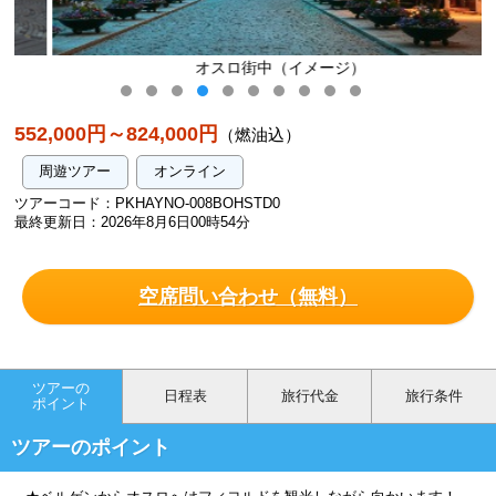
オスロ街中（イメージ）
552,000円～824,000円
（燃油込）
周遊ツアー
オンライン
ツアーコード：PKHAYNO-008BOHSTD0
最終更新日：2026年8月6日00時54分
空席問い合わせ（無料）
ツアーの
日程表
旅行代金
旅行条件
ポイント
ツアーのポイント