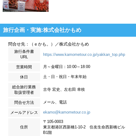
旅行企画・実施:株式会社かもめ
問合せ先：（ｅかも。）／株式会社かもめ
旅行条件書
https://www.kamometour.co.jp/yakkan_top.php
URL
月～金曜日：10:00～18:00
営業時間
土・日・祝日・年末年始
休日
総合旅行業務
古寺 宏史、左右田 幸枝
取扱管理者
メール、電話
問合せ方法
ekamo@kamometour.co.jp
メールアドレス
〒105-0003
住所
東京都港区西新橋1-10-2 住友生命西新橋ビル
B1階