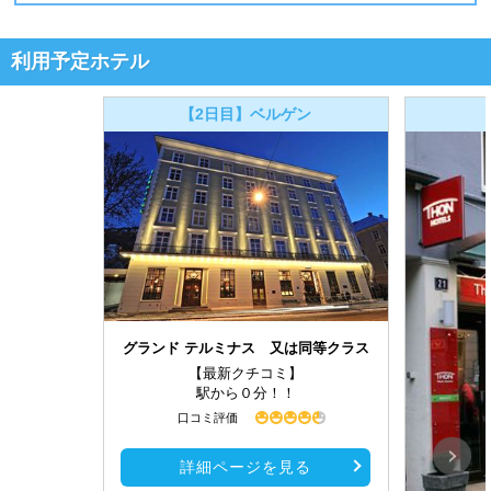
利用予定ホテル
【2日目】ベルゲン
グランド テルミナス 又は同等クラス
【最新クチコミ】
駅から０分！！
口コミ評価
詳細ページを見る