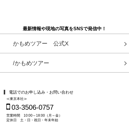
最新情報や現地の写真をSNSで発信中！
かもめツアー 公式X
/かもめツアー
電話でのお申し込み・お問い合わせ
≪東京本社≫
03-3506-0757
営業時間 10:00～18:00（月～金）
定休日 土・日・祝日・年末年始