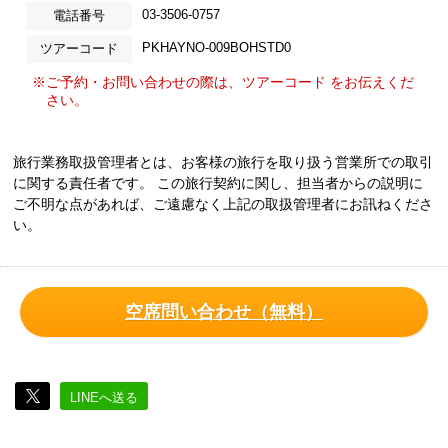
03-3506-0757
電話番号
PKHAYNO-009BOHSTD0
ツアーコード
※ご予約・お問い合わせの際は、ツアーコード をお伝えくだ
さい。
旅行業務取扱管理者とは、お客様の旅行を取り扱う営業所での取引
に関する責任者です。 この旅行契約に関し、担当者からの説明に
ご不明な点があれば、ご遠慮なく上記の取扱管理者にお訊ねくださ
い。
空席問い合わせ（無料）
LINEへ送る