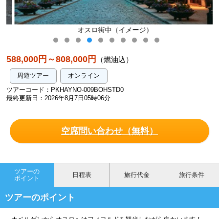
オスロ街中（イメージ）
588,000円～808,000円
（燃油込）
周遊ツアー
オンライン
ツアーコード：PKHAYNO-009BOHSTD0
最終更新日：2026年8月7日05時06分
空席問い合わせ（無料）
ツアーの
日程表
旅行代金
旅行条件
ポイント
ツアーのポイント