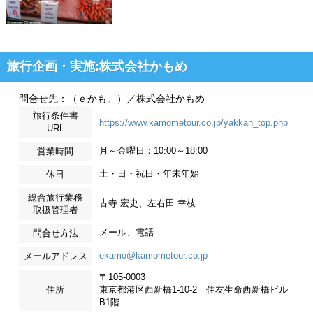
旅行企画・実施:株式会社かもめ
問合せ先：（ｅかも。）／株式会社かもめ
旅行条件書
https://www.kamometour.co.jp/yakkan_top.php
URL
月～金曜日：10:00～18:00
営業時間
土・日・祝日・年末年始
休日
総合旅行業務
古寺 宏史、左右田 幸枝
取扱管理者
メール、電話
問合せ方法
ekamo@kamometour.co.jp
メールアドレス
〒105-0003
住所
東京都港区西新橋1-10-2 住友生命西新橋ビル
B1階