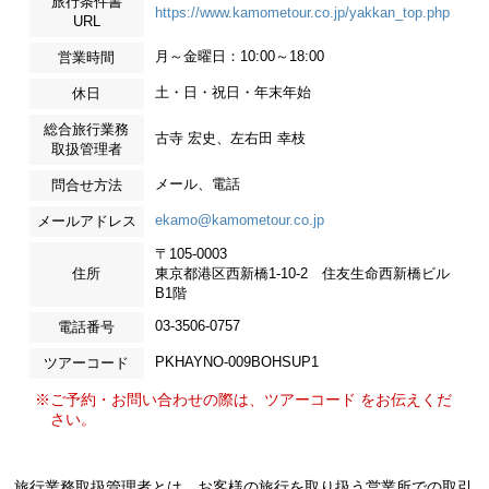
旅行条件書
https://www.kamometour.co.jp/yakkan_top.php
URL
月～金曜日：10:00～18:00
営業時間
土・日・祝日・年末年始
休日
総合旅行業務
古寺 宏史、左右田 幸枝
取扱管理者
メール、電話
問合せ方法
ekamo@kamometour.co.jp
メールアドレス
〒105-0003
住所
東京都港区西新橋1-10-2 住友生命西新橋ビル
B1階
03-3506-0757
電話番号
PKHAYNO-009BOHSUP1
ツアーコード
※ご予約・お問い合わせの際は、ツアーコード をお伝えくだ
さい。
旅行業務取扱管理者とは、お客様の旅行を取り扱う営業所での取引