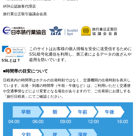
IATA公認旅客代理店
旅行業公正取引協議会会員
このサイトはお客様の個人情報を安全に送受信するために
SSL暗号化通信を利用し、第三者によるデータの改ざんや
盗用を防いでいます。
SSLとは？
■時間帯の目安について
日程表内の時間帯はホテルの出発時刻ではなく、交通機関の出発時刻を表示し
ています。出発・到着の時間帯（午前・午後など）は、ご利用いただく交通便
や交通事情などにより変更となる場合がありますので、ご出発前にお渡しする
「旅行日程表」にてご確認ください。