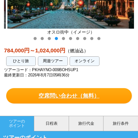
オスロ街中（イメージ）
784,000円～1,024,000円
（燃油込）
ひとり旅
周遊ツアー
オンライン
ツアーコード：PKHAYNO-009BOHSUP1
最終更新日：2026年8月7日05時36分
空席問い合わせ（無料）
ツアーの
日程表
旅行代金
旅行条件
ポイント
ツアーのポイント