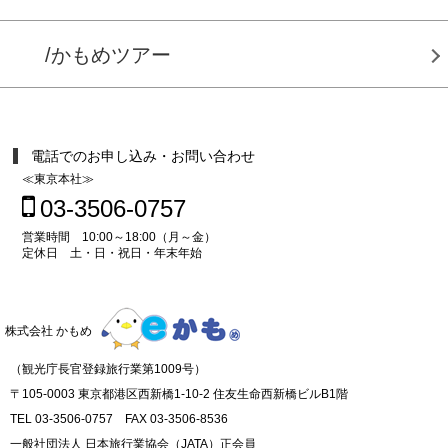
/かもめツアー
電話でのお申し込み・お問い合わせ
≪東京本社≫
03-3506-0757
営業時間 10:00～18:00（月～金）
定休日 土・日・祝日・年末年始
株式会社 かもめ
（観光庁長官登録旅行業第1009号）
〒105-0003 東京都港区西新橋1-10-2 住友生命西新橋ビルB1階
TEL 03-3506-0757 FAX 03-3506-8536
一般社団法人 日本旅行業協会（JATA）正会員