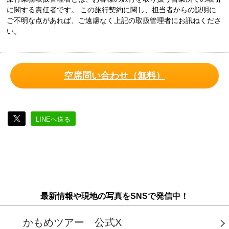
に関する責任者です。 この旅行契約に関し、担当者からの説明に
ご不明な点があれば、ご遠慮なく上記の取扱管理者にお訊ねくださ
い。
空席問い合わせ（無料）
LINEへ送る
最新情報や現地の写真をSNSで発信中！
かもめツアー 公式X