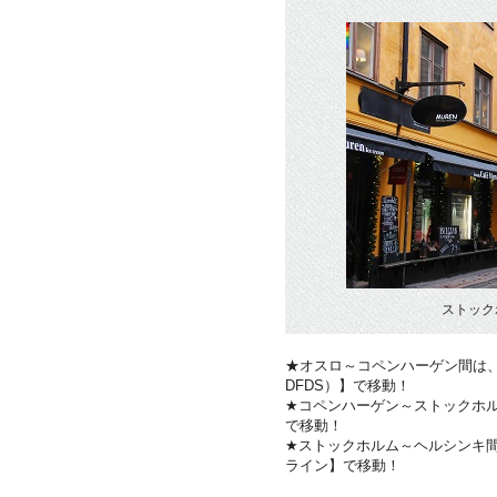
ストック
★オスロ～コペンハーゲン間は、大型客船
DFDS）】で移動！
★コペンハーゲン～ストックホルム
で移動！
★ストックホルム～ヘルシンキ
ライン】で移動！