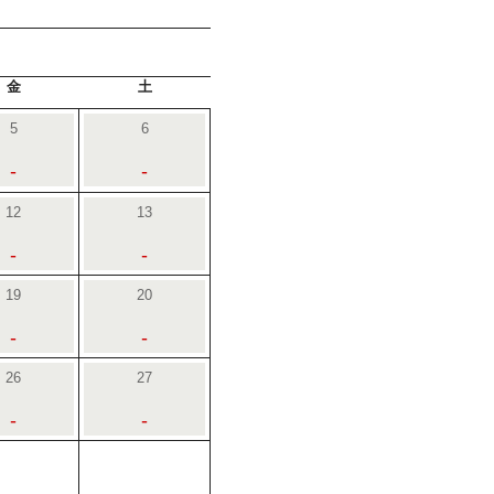
金
土
5
6
-
-
12
13
-
-
19
20
-
-
26
27
-
-