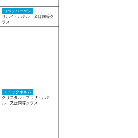
コペンハーゲン
サボイ・ホテル 又は同等ク
ラス
ストックホルム
クリスタル・プラザ・ホテ
ル 又は同等クラス