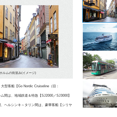
ホルムの街並み(イメージ)
【Go Nordic Cruiseline（旧：
間は、地域鉄道＆特急【SJ2000／SJ3000】
間、ヘルシンキ～タリン間は、豪華客船【シリヤ