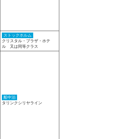
ストックホルム
クリスタル・プラザ・ホテ
ル 又は同等クラス
船中泊
タリンクシリヤライン