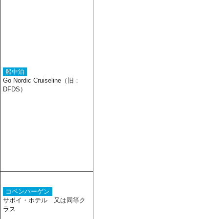
船中泊
Go Nordic Cruiseline（旧：
DFDS）
コペンハーゲン
サボイ・ホテル 又は同等ク
ラス