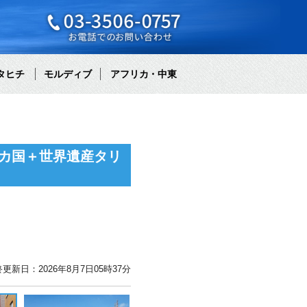
タヒチ
モルディブ
アフリカ・中東
カ国＋世界遺産タリ
更新日：2026年8月7日05時37分