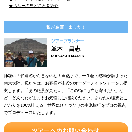
★ペルーの見どころを紹介
私が企画しました！
ツアープランナー
並木 昌志
MASASHI NAMIKI
神秘の古代遺跡から息をのむ大自然まで、一生物の感動が詰まった
南米大陸。私たちは、お客様が主役のオーダーメイドツアーをご提
案します。「あの絶景が見たい」「この街にも立ち寄りたい」な
ど、どんなわがままもお気軽にご相談ください。あなたの理想とこ
だわりを100%叶える、世界にひとつだけの南米旅行をプロの視点
でプロデュースいたします。