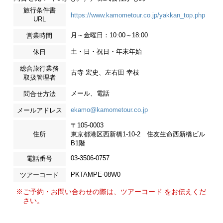
旅行条件書
https://www.kamometour.co.jp/yakkan_top.php
URL
月～金曜日：10:00～18:00
営業時間
土・日・祝日・年末年始
休日
総合旅行業務
古寺 宏史、左右田 幸枝
取扱管理者
メール、電話
問合せ方法
ekamo@kamometour.co.jp
メールアドレス
〒105-0003
住所
東京都港区西新橋1-10-2 住友生命西新橋ビル
B1階
03-3506-0757
電話番号
PKTAMPE-08W0
ツアーコード
※ご予約・お問い合わせの際は、ツアーコード をお伝えくだ
さい。