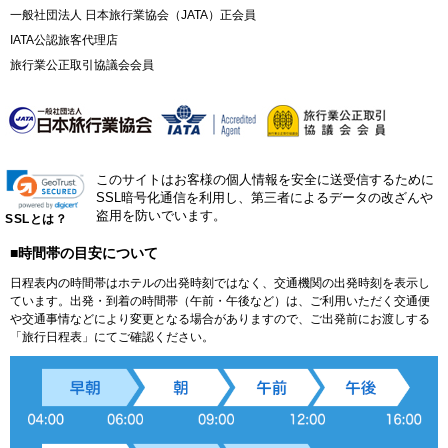
一般社団法人 日本旅行業協会（JATA）正会員
IATA公認旅客代理店
旅行業公正取引協議会会員
このサイトはお客様の個人情報を安全に送受信するために
SSL暗号化通信を利用し、第三者によるデータの改ざんや
盗用を防いでいます。
SSLとは？
■時間帯の目安について
日程表内の時間帯はホテルの出発時刻ではなく、交通機関の出発時刻を表示し
ています。出発・到着の時間帯（午前・午後など）は、ご利用いただく交通便
や交通事情などにより変更となる場合がありますので、ご出発前にお渡しする
「旅行日程表」にてご確認ください。