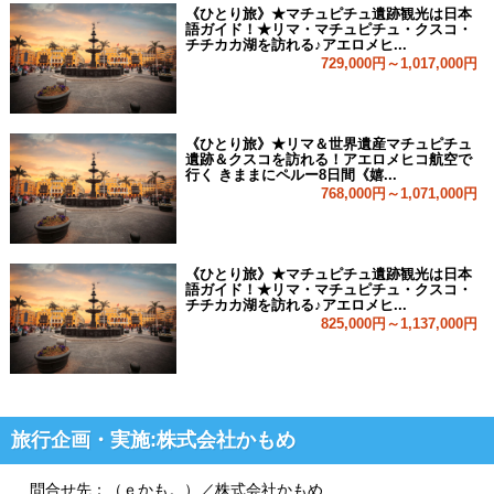
《ひとり旅》★マチュピチュ遺跡観光は日本
語ガイド！★リマ・マチュピチュ・クスコ・
チチカカ湖を訪れる♪アエロメヒ...
729,000円～1,017,000円
《ひとり旅》★リマ＆世界遺産マチュピチュ
遺跡＆クスコを訪れる！アエロメヒコ航空で
行く きままにペルー8日間《嬉...
768,000円～1,071,000円
《ひとり旅》★マチュピチュ遺跡観光は日本
語ガイド！★リマ・マチュピチュ・クスコ・
チチカカ湖を訪れる♪アエロメヒ...
825,000円～1,137,000円
旅行企画・実施:株式会社かもめ
問合せ先：（ｅかも。）／株式会社かもめ