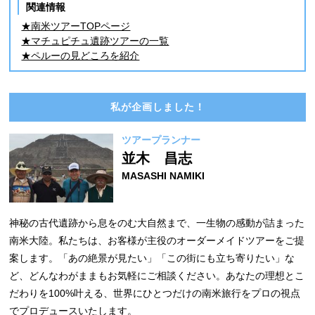
関連情報
★南米ツアーTOPページ
★マチュピチュ遺跡ツアーの一覧
★ペルーの見どころを紹介
私が企画しました！
ツアープランナー
並木 昌志
MASASHI NAMIKI
神秘の古代遺跡から息をのむ大自然まで、一生物の感動が詰まった
南米大陸。私たちは、お客様が主役のオーダーメイドツアーをご提
案します。「あの絶景が見たい」「この街にも立ち寄りたい」な
ど、どんなわがままもお気軽にご相談ください。あなたの理想とこ
だわりを100%叶える、世界にひとつだけの南米旅行をプロの視点
でプロデュースいたします。