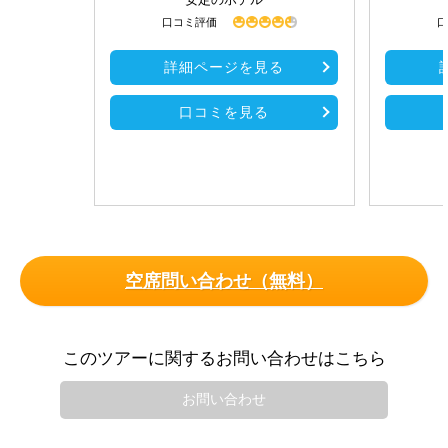
口コミ評価
口
詳細ページを見る
口コミを見る
空席問い合わせ（無料）
このツアーに関するお問い合わせはこちら
お問い合わせ