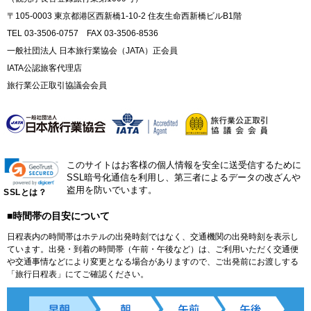
〒105-0003 東京都港区西新橋1-10-2 住友生命西新橋ビルB1階
TEL 03-3506-0757 FAX 03-3506-8536
一般社団法人 日本旅行業協会（JATA）正会員
IATA公認旅客代理店
旅行業公正取引協議会会員
このサイトはお客様の個人情報を安全に送受信するために
SSL暗号化通信を利用し、第三者によるデータの改ざんや
盗用を防いでいます。
SSLとは？
■時間帯の目安について
日程表内の時間帯はホテルの出発時刻ではなく、交通機関の出発時刻を表示し
ています。出発・到着の時間帯（午前・午後など）は、ご利用いただく交通便
や交通事情などにより変更となる場合がありますので、ご出発前にお渡しする
「旅行日程表」にてご確認ください。