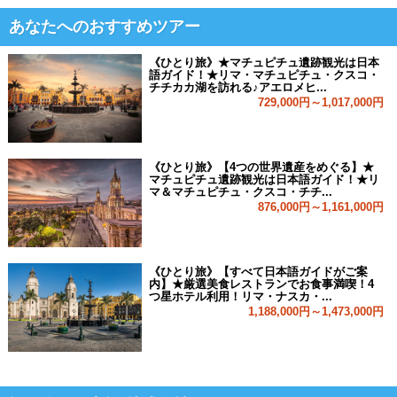
あなたへのおすすめツアー
《ひとり旅》★マチュピチュ遺跡観光は日本
語ガイド！★リマ・マチュピチュ・クスコ・
チチカカ湖を訪れる♪アエロメヒ...
729,000円～1,017,000円
《ひとり旅》【4つの世界遺産をめぐる】★
マチュピチュ遺跡観光は日本語ガイド！★リ
マ＆マチュピチュ・クスコ・チチ...
876,000円～1,161,000円
《ひとり旅》【すべて日本語ガイドがご案
内】★厳選美食レストランでお食事満喫！4
つ星ホテル利用！リマ・ナスカ・...
1,188,000円～1,473,000円