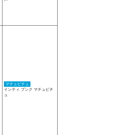
マチュピチュ
インティ プンク マチュピチ
ュ