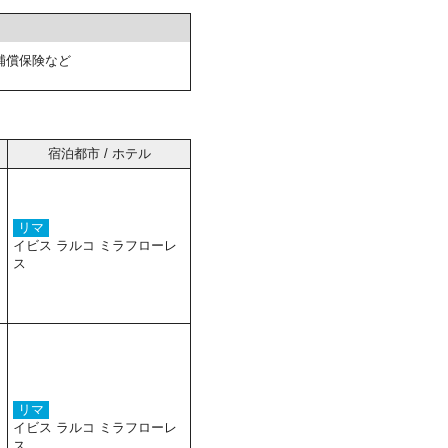
補償保険など
宿泊都市 / ホテル
リマ
イビス ラルコ ミラフローレ
ス
リマ
イビス ラルコ ミラフローレ
ス