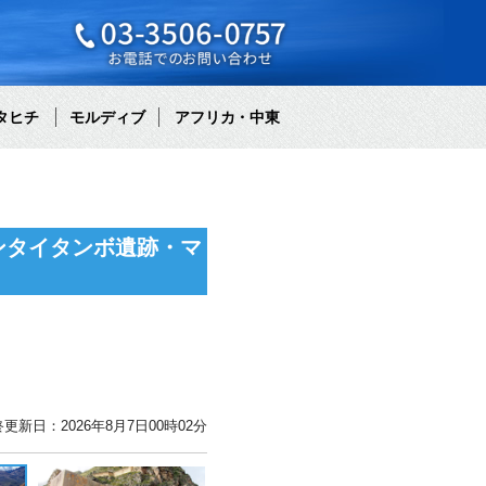
タヒチ
モルディブ
アフリカ・中東
ンタイタンボ遺跡・マ
更新日：2026年8月7日00時02分