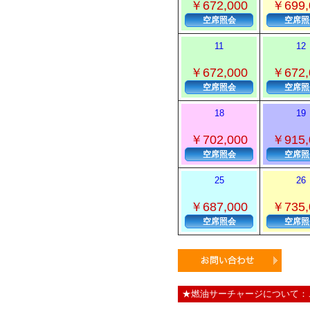
￥672,000
￥699,
空席照会
空席照
11
12
￥672,000
￥672,
空席照会
空席照
18
19
￥702,000
￥915,
空席照会
空席照
25
26
￥687,000
￥735,
空席照会
空席照
★燃油サーチャージについて：