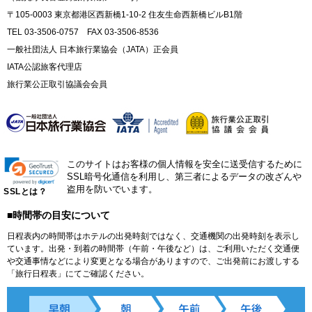
〒105-0003 東京都港区西新橋1-10-2 住友生命西新橋ビルB1階
TEL 03-3506-0757 FAX 03-3506-8536
一般社団法人 日本旅行業協会（JATA）正会員
IATA公認旅客代理店
旅行業公正取引協議会会員
このサイトはお客様の個人情報を安全に送受信するために
SSL暗号化通信を利用し、第三者によるデータの改ざんや
盗用を防いでいます。
SSLとは？
■時間帯の目安について
日程表内の時間帯はホテルの出発時刻ではなく、交通機関の出発時刻を表示し
ています。出発・到着の時間帯（午前・午後など）は、ご利用いただく交通便
や交通事情などにより変更となる場合がありますので、ご出発前にお渡しする
「旅行日程表」にてご確認ください。