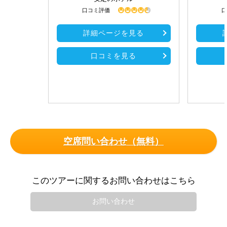
口コミ評価
口
詳細ページを見る
口コミを見る
空席問い合わせ（無料）
このツアーに関するお問い合わせはこちら
お問い合わせ