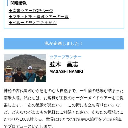
関連情報
★南米ツアーTOPページ
★マチュピチュ遺跡ツアーの一覧
★ペルーの見どころを紹介
私が企画しました！
ツアープランナー
並木 昌志
MASASHI NAMIKI
神秘の古代遺跡から息をのむ大自然まで、一生物の感動が詰まった
南米大陸。私たちは、お客様が主役のオーダーメイドツアーをご提
案します。「あの絶景が見たい」「この街にも立ち寄りたい」な
ど、どんなわがままもお気軽にご相談ください。あなたの理想とこ
だわりを100%叶える、世界にひとつだけの南米旅行をプロの視点
でプロデュースいたします。