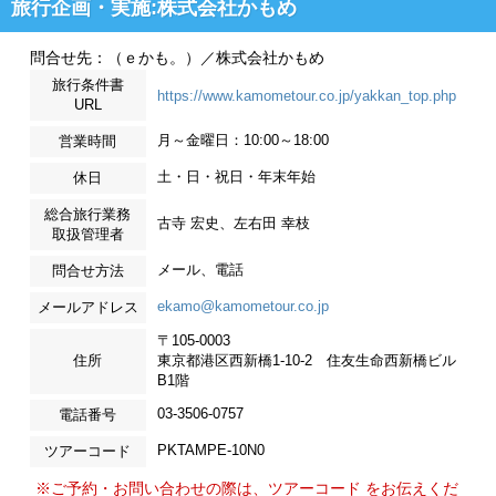
旅行企画・実施:株式会社かもめ
問合せ先：（ｅかも。）／株式会社かもめ
旅行条件書
https://www.kamometour.co.jp/yakkan_top.php
URL
月～金曜日：10:00～18:00
営業時間
土・日・祝日・年末年始
休日
総合旅行業務
古寺 宏史、左右田 幸枝
取扱管理者
メール、電話
問合せ方法
ekamo@kamometour.co.jp
メールアドレス
〒105-0003
住所
東京都港区西新橋1-10-2 住友生命西新橋ビル
B1階
03-3506-0757
電話番号
PKTAMPE-10N0
ツアーコード
※ご予約・お問い合わせの際は、ツアーコード をお伝えくだ