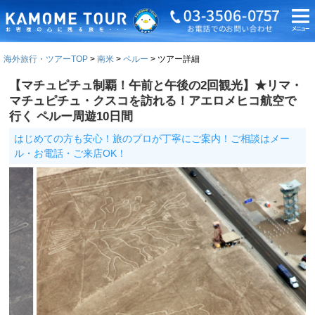
海外旅行・ツアーTOP
南米
ペルー
ツアー詳細
【マチュピチュ制覇！午前と午後の2回観光】★リマ・
マチュピチュ・クスコを訪れる！アエロメヒコ航空で
行く ペルー周遊10日間
はじめての方も安心！旅のプロが丁寧にご案内！ご相談はメー
ル・お電話・ご来店OK！