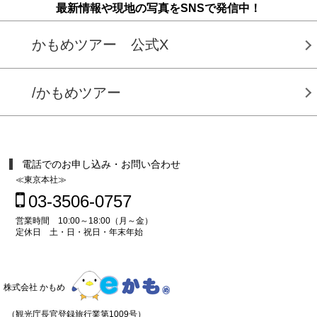
最新情報や現地の写真をSNSで発信中！
かもめツアー 公式X
/かもめツアー
電話でのお申し込み・お問い合わせ
≪東京本社≫
03-3506-0757
営業時間 10:00～18:00（月～金）
定休日 土・日・祝日・年末年始
株式会社 かもめ
（観光庁長官登録旅行業第1009号）