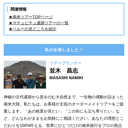
関連情報
★南米ツアーTOPページ
★マチュピチュ遺跡ツアーの一覧
★ペルーの見どころを紹介
私が企画しました！
ツアープランナー
並木 昌志
MASASHI NAMIKI
神秘の古代遺跡から息をのむ大自然まで、一生物の感動が詰まった
南米大陸。私たちは、お客様が主役のオーダーメイドツアーをご提
案します。「あの絶景が見たい」「この街にも立ち寄りたい」な
ど、どんなわがままもお気軽にご相談ください。あなたの理想とこ
だわりを100%叶える、世界にひとつだけの南米旅行をプロの視点