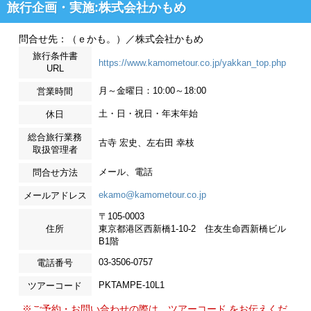
旅行企画・実施:株式会社かもめ
問合せ先：（ｅかも。）／株式会社かもめ
旅行条件書
https://www.kamometour.co.jp/yakkan_top.php
URL
月～金曜日：10:00～18:00
営業時間
土・日・祝日・年末年始
休日
総合旅行業務
古寺 宏史、左右田 幸枝
取扱管理者
メール、電話
問合せ方法
ekamo@kamometour.co.jp
メールアドレス
〒105-0003
住所
東京都港区西新橋1-10-2 住友生命西新橋ビル
B1階
03-3506-0757
電話番号
PKTAMPE-10L1
ツアーコード
※ご予約・お問い合わせの際は、ツアーコード をお伝えくだ