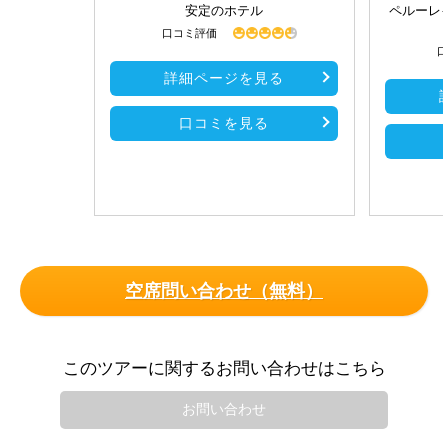
安定のホテル
ペルーレ
口コミ評価
口
詳細ページを見る
口コミを見る
空席問い合わせ（無料）
このツアーに関するお問い合わせはこちら
お問い合わせ