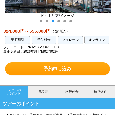
ビクトリア/イメージ
324,000円～555,000円
（燃油込）
早期割引
子供料金
マイレージ
オンライン
ツアーコード：PKTACCA-007JJHC0
最終更新日：2026年8月7日02時02分
予約申し込み
ツアーの
日程表
旅行代金
旅行条件
ポイント
ツアーのポイント