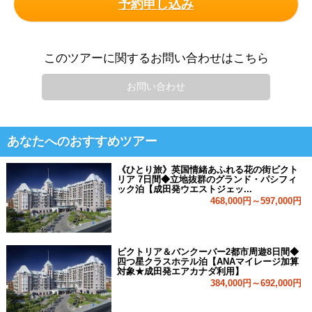
予約申し込み
このツアーに関するお問い合わせはこちら
お問い合わせ
あなたへのおすすめツアー
《ひとり旅》英国情緒あふれる花の街ビクト
リア 7日間◆立地抜群のグランド・パシフィ
ック泊【成田発ウエストジェッ...
468,000円～597,000円
ビクトリア＆バンクーバー2都市周遊8日間◆
四つ星クラスホテル泊【ANAマイレージ加算
対象★成田発エアカナダ利用】
384,000円～692,000円