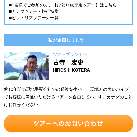
■1名様でご参加の方、【ひとり旅専用ツアー】はこちら
■カナダツアー・旅行特集
■ビクトリアツアーの一覧
私が企画しました！
ツアープランナー
古寺 宏史
HIROSHI KOTERA
約10年間の現地手配会社での経験を生かし、現地との太いパイプ
でお客様に満足いただけるツアーを企画しています。カナダのこと
はお任せください。