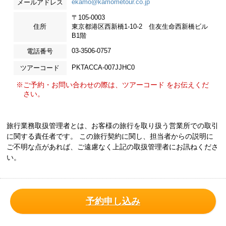
ekamo@kamometour.co.jp
メールアドレス
〒105-0003
住所
東京都港区西新橋1-10-2 住友生命西新橋ビル
B1階
03-3506-0757
電話番号
PKTACCA-007JJHC0
ツアーコード
※ご予約・お問い合わせの際は、ツアーコード をお伝えくだ
さい。
旅行業務取扱管理者とは、お客様の旅行を取り扱う営業所での取引
に関する責任者です。 この旅行契約に関し、担当者からの説明に
ご不明な点があれば、ご遠慮なく上記の取扱管理者にお訊ねくださ
い。
予約申し込み