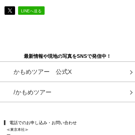
LINEへ送る
最新情報や現地の写真をSNSで発信中！
かもめツアー 公式X
/かもめツアー
電話でのお申し込み・お問い合わせ
≪東京本社≫