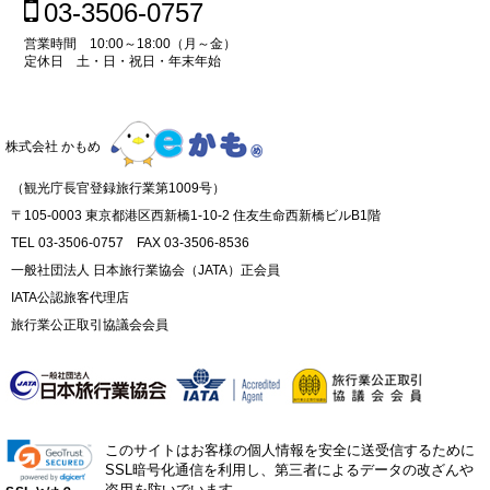
03-3506-0757
営業時間 10:00～18:00（月～金）
定休日 土・日・祝日・年末年始
株式会社 かもめ
（観光庁長官登録旅行業第1009号）
〒105-0003 東京都港区西新橋1-10-2 住友生命西新橋ビルB1階
TEL 03-3506-0757 FAX 03-3506-8536
一般社団法人 日本旅行業協会（JATA）正会員
IATA公認旅客代理店
旅行業公正取引協議会会員
このサイトはお客様の個人情報を安全に送受信するために
SSL暗号化通信を利用し、第三者によるデータの改ざんや
盗用を防いでいます。