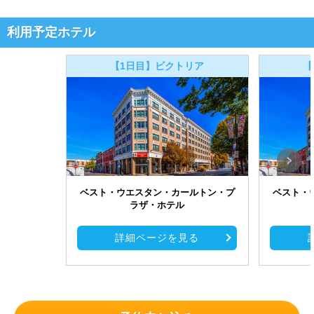
利用予定ホテル
【1日目】ビクトリア
【
ベスト・ウエスタン・カールトン・プ
ベスト・
ラザ・ホテル
詳細ページを見る