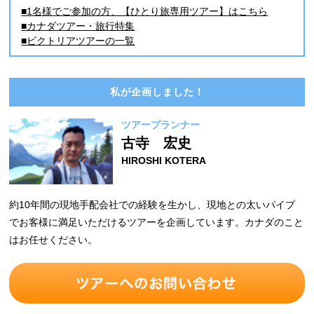
■1名様でご参加の方、【ひとり旅専用ツアー】はこちら
■カナダツアー・旅行特集
■ビクトリアツアーの一覧
私が企画しました！
ツアープランナー
古寺 宏史
HIROSHI KOTERA
約10年間の現地手配会社での経験を生かし、現地との太いパイプ
でお客様に満足いただけるツアーを企画しています。カナダのこと
はお任せください。