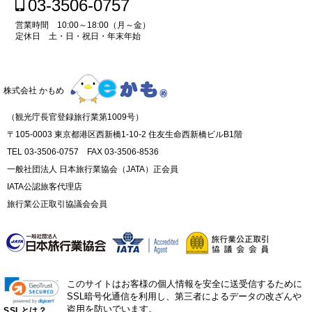
03-3506-0757
営業時間 10:00～18:00（月～金）
定休日 土・日・祝日・年末年始
株式会社 かもめ
（観光庁長官登録旅行業第1009号）
〒105-0003 東京都港区西新橋1-10-2 住友生命西新橋ビルB1階
TEL 03-3506-0757 FAX 03-3506-8536
一般社団法人 日本旅行業協会（JATA）正会員
IATA公認旅客代理店
旅行業公正取引協議会会員
このサイトはお客様の個人情報を安全に送受信するために
SSL暗号化通信を利用し、第三者によるデータの改ざんや
盗用を防いでいます。
SSLとは？