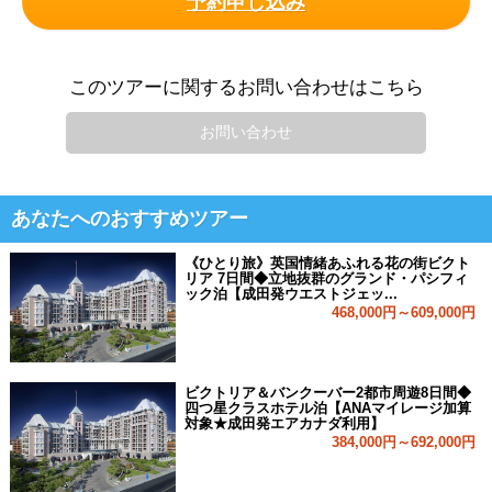
予約申し込み
このツアーに関するお問い合わせはこちら
お問い合わせ
あなたへのおすすめツアー
《ひとり旅》英国情緒あふれる花の街ビクト
リア 7日間◆立地抜群のグランド・パシフィ
ック泊【成田発ウエストジェッ...
468,000円～609,000円
ビクトリア＆バンクーバー2都市周遊8日間◆
四つ星クラスホテル泊【ANAマイレージ加算
対象★成田発エアカナダ利用】
384,000円～692,000円