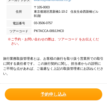
メールアドレス
〒105-0003
住所
東京都港区西新橋1-10-2 住友生命西新橋ビル
B1階
03-3506-0757
電話番号
PKTACCA-009JJHC0
ツアーコード
※ご予約・お問い合わせの際は、ツアーコード をお伝えくだ
さい。
旅行業務取扱管理者とは、お客様の旅行を取り扱う営業所での取引
に関する責任者です。 この旅行契約に関し、担当者からの説明に
ご不明な点があれば、ご遠慮なく上記の取扱管理者にお訊ねくださ
い。
予約申し込み