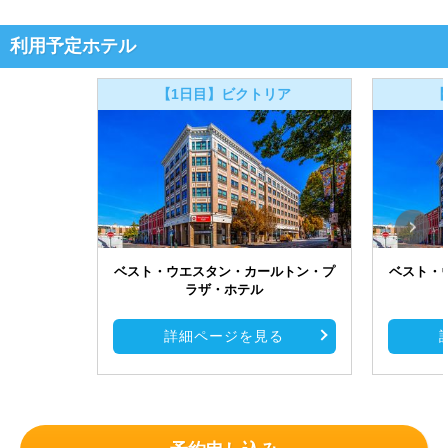
利用予定ホテル
【1日目】ビクトリア
【
ベスト・ウエスタン・カールトン・プ
ベスト・
ラザ・ホテル
詳細ページを見る