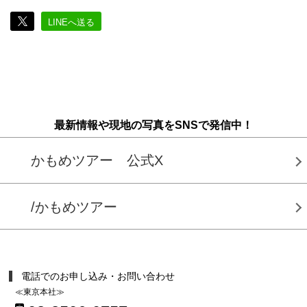
LINEへ送る
最新情報や現地の写真をSNSで発信中！
かもめツアー 公式X
/かもめツアー
電話でのお申し込み・お問い合わせ
≪東京本社≫