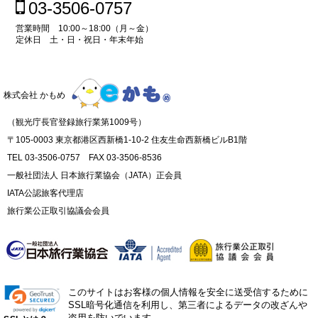
03-3506-0757
営業時間 10:00～18:00（月～金）
定休日 土・日・祝日・年末年始
株式会社 かもめ
（観光庁長官登録旅行業第1009号）
〒105-0003 東京都港区西新橋1-10-2 住友生命西新橋ビルB1階
TEL 03-3506-0757 FAX 03-3506-8536
一般社団法人 日本旅行業協会（JATA）正会員
IATA公認旅客代理店
旅行業公正取引協議会会員
このサイトはお客様の個人情報を安全に送受信するために
SSL暗号化通信を利用し、第三者によるデータの改ざんや
盗用を防いでいます。