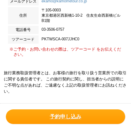
ekamo@kamometour.co.jp
メールアドレス
〒105-0003
住所
東京都港区西新橋1-10-2 住友生命西新橋ビル
B1階
03-3506-0757
電話番号
PKTWSCA-007JJHC0
ツアーコード
※ご予約・お問い合わせの際は、ツアーコード をお伝えくだ
さい。
旅行業務取扱管理者とは、お客様の旅行を取り扱う営業所での取引
に関する責任者です。 この旅行契約に関し、担当者からの説明に
ご不明な点があれば、ご遠慮なく上記の取扱管理者にお訊ねくださ
い。
予約申し込み