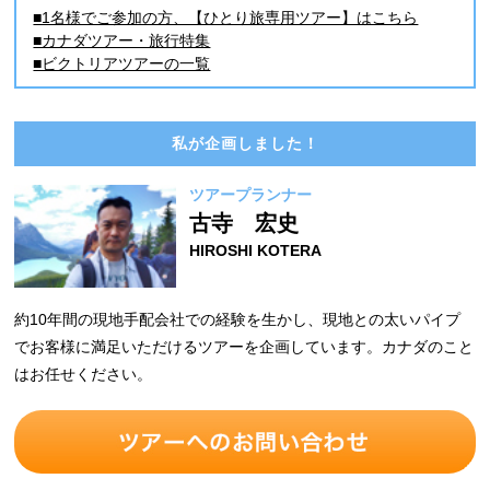
■1名様でご参加の方、【ひとり旅専用ツアー】はこちら
■カナダツアー・旅行特集
■ビクトリアツアーの一覧
私が企画しました！
ツアープランナー
古寺 宏史
HIROSHI KOTERA
約10年間の現地手配会社での経験を生かし、現地との太いパイプ
でお客様に満足いただけるツアーを企画しています。カナダのこと
はお任せください。