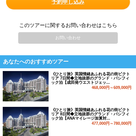
予約申し込み
このツアーに関するお問い合わせはこちら
お問い合わせ
あなたへのおすすめツアー
《ひとり旅》英国情緒あふれる花の街ビクト
リア 7日間◆立地抜群のグランド・パシフィ
ック泊【成田発ウエストジェッ...
468,000円～609,000円
《ひとり旅》英国情緒あふれる花の街ビクト
リア 8日間◆立地抜群のグランド・パシフィ
ック泊【ANAマイレージ加算対...
477,000円～780,000円