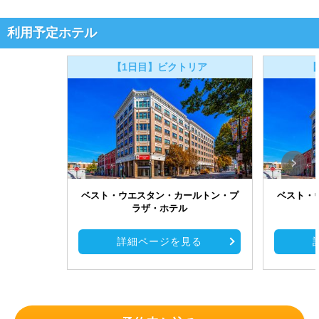
利用予定ホテル
【1日目】ビクトリア
【
ベスト・ウエスタン・カールトン・プ
ベスト・
ラザ・ホテル
詳細ページを見る