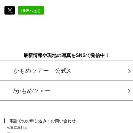
LINEへ送る
最新情報や現地の写真をSNSで発信中！
かもめツアー 公式X
/かもめツアー
電話でのお申し込み・お問い合わせ
≪東京本社≫