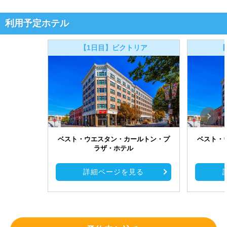
利用予定ホテル
【1日目】ビクトリア
【
ベスト・ウエスタン・カールトン・プ
ベスト・
ラザ・ホテル
詳細ページを見る