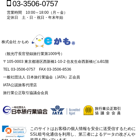
03-3506-0757
営業時間 10:00～18:00（月～金）
定休日 土・日・祝日・年末年始
株式会社 かもめ
（観光庁長官登録旅行業第1009号）
〒105-0003 東京都港区西新橋1-10-2 住友生命西新橋ビルB1階
TEL 03-3506-0757 FAX 03-3506-8536
一般社団法人 日本旅行業協会（JATA）正会員
IATA公認旅客代理店
旅行業公正取引協議会会員
このサイトはお客様の個人情報を安全に送受信するために
SSL暗号化通信を利用し、第三者によるデータの改ざんや
盗用を防いでいます。