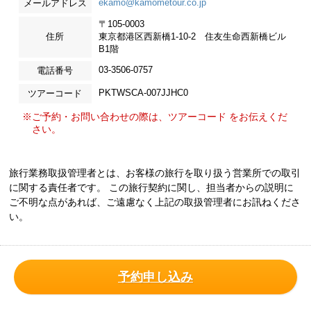
ekamo@kamometour.co.jp
メールアドレス
〒105-0003
住所
東京都港区西新橋1-10-2 住友生命西新橋ビル
B1階
03-3506-0757
電話番号
PKTWSCA-007JJHC0
ツアーコード
※ご予約・お問い合わせの際は、ツアーコード をお伝えくだ
さい。
旅行業務取扱管理者とは、お客様の旅行を取り扱う営業所での取引
に関する責任者です。 この旅行契約に関し、担当者からの説明に
ご不明な点があれば、ご遠慮なく上記の取扱管理者にお訊ねくださ
い。
予約申し込み