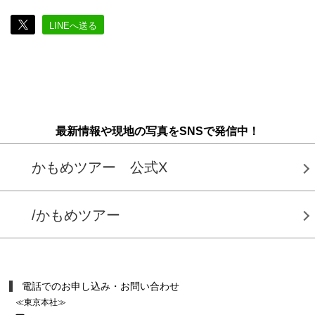
LINEへ送る
最新情報や現地の写真をSNSで発信中！
かもめツアー 公式X
/かもめツアー
電話でのお申し込み・お問い合わせ
≪東京本社≫