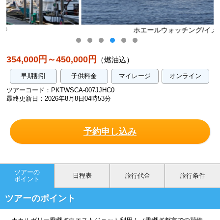
ホエールウォッチング/イメージ
354,000円～450,000円
（燃油込）
早期割引
子供料金
マイレージ
オンライン
ツアーコード：PKTWSCA-007JJHC0
最終更新日：2026年8月8日04時53分
予約申し込み
ツアーの
日程表
旅行代金
旅行条件
ポイント
ツアーのポイント