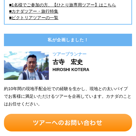
■1名様でご参加の方、【ひとり旅専用ツアー】はこちら
■カナダツアー・旅行特集
■ビクトリアツアーの一覧
私が企画しました！
ツアープランナー
古寺 宏史
HIROSHI KOTERA
約10年間の現地手配会社での経験を生かし、現地との太いパイプ
でお客様に満足いただけるツアーを企画しています。カナダのこと
はお任せください。