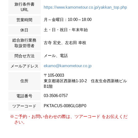
旅行条件書
https://www.kamometour.co.jp/yakkan_top.php
URL
月～金曜日：10:00～18:00
営業時間
土・日・祝日・年末年始
休日
総合旅行業務
古寺 宏史、左右田 幸枝
取扱管理者
メール、電話
問合せ方法
ekamo@kamometour.co.jp
メールアドレス
〒105-0003
住所
東京都港区西新橋1-10-2 住友生命西新橋ビル
B1階
03-3506-0757
電話番号
PKTACUS-008GLGBP0
ツアーコード
※ご予約・お問い合わせの際は、ツアーコード をお伝えくだ
さい。