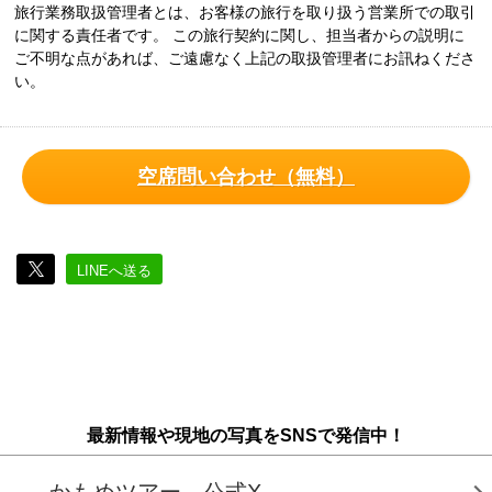
旅行業務取扱管理者とは、お客様の旅行を取り扱う営業所での取引
に関する責任者です。 この旅行契約に関し、担当者からの説明に
ご不明な点があれば、ご遠慮なく上記の取扱管理者にお訊ねくださ
い。
空席問い合わせ（無料）
LINEへ送る
最新情報や現地の写真をSNSで発信中！
かもめツアー 公式X