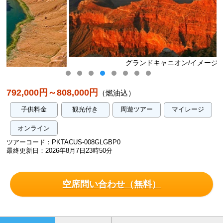
グランドキャニオン/イメージ
792,000円～808,000円
（燃油込）
子供料金
観光付き
周遊ツアー
マイレージ
オンライン
ツアーコード：PKTACUS-008GLGBP0
最終更新日：2026年8月7日23時50分
空席問い合わせ（無料）