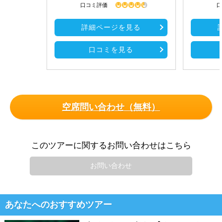
口コミ評価
口
詳細ページを見る
口コミを見る
空席問い合わせ（無料）
このツアーに関するお問い合わせはこちら
お問い合わせ
あなたへのおすすめツアー