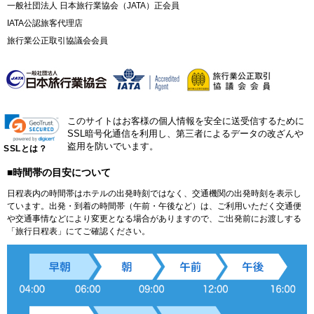
一般社団法人 日本旅行業協会（JATA）正会員
IATA公認旅客代理店
旅行業公正取引協議会会員
このサイトはお客様の個人情報を安全に送受信するために
SSL暗号化通信を利用し、第三者によるデータの改ざんや
盗用を防いでいます。
SSLとは？
■時間帯の目安について
日程表内の時間帯はホテルの出発時刻ではなく、交通機関の出発時刻を表示し
ています。出発・到着の時間帯（午前・午後など）は、ご利用いただく交通便
や交通事情などにより変更となる場合がありますので、ご出発前にお渡しする
「旅行日程表」にてご確認ください。