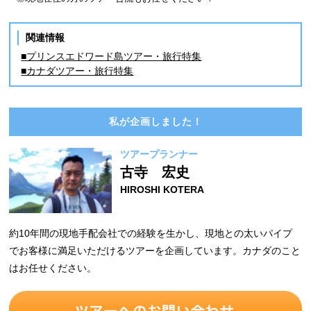
関連情報
■プリンスエドワード島ツアー・旅行特集
■カナダツアー・旅行特集
私が企画しました！
ツアープランナー
古寺 宏史
HIROSHI KOTERA
約10年間の現地手配会社での経験を生かし、現地との太いパイプ
でお客様に満足いただけるツアーを企画しています。カナダのこと
はお任せください。