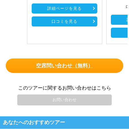
口
詳細ページを見る
口コミを見る
空席問い合わせ（無料）
このツアーに関するお問い合わせはこちら
お問い合わせ
あなたへのおすすめツアー