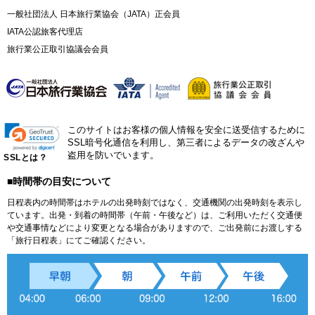
一般社団法人 日本旅行業協会（JATA）正会員
IATA公認旅客代理店
旅行業公正取引協議会会員
このサイトはお客様の個人情報を安全に送受信するために
SSL暗号化通信を利用し、第三者によるデータの改ざんや
盗用を防いでいます。
SSLとは？
■時間帯の目安について
日程表内の時間帯はホテルの出発時刻ではなく、交通機関の出発時刻を表示し
ています。出発・到着の時間帯（午前・午後など）は、ご利用いただく交通便
や交通事情などにより変更となる場合がありますので、ご出発前にお渡しする
「旅行日程表」にてご確認ください。