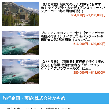
《ひとり旅》初めてのカナダ旅行におすす
め！ ナイアガラ・カナディアンロッキー・バ
ンクーバー 3都市周遊8日間（...
684,000円～1,208,000円
プレミアムエコノミーで行く【ナイアガラの
滝観光付き！】ナイアガラ＆バンクーバー6
日間★人気2都市周遊（スタンダ...
516,000円～696,000円
《ひとり旅》【羽田発】直行便で行く！滝の
見えるお部屋♪散策に便利な「ザ・ブロッ
ク・ナイアガラフォールズ」に泊...
380,000円～648,000円
旅行企画・実施:株式会社かもめ