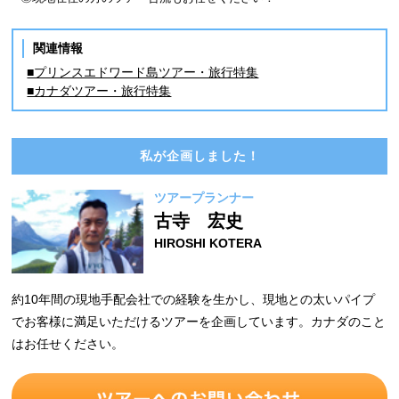
関連情報
■プリンスエドワード島ツアー・旅行特集
■カナダツアー・旅行特集
私が企画しました！
ツアープランナー
古寺 宏史
HIROSHI KOTERA
約10年間の現地手配会社での経験を生かし、現地との太いパイプ
でお客様に満足いただけるツアーを企画しています。カナダのこと
はお任せください。