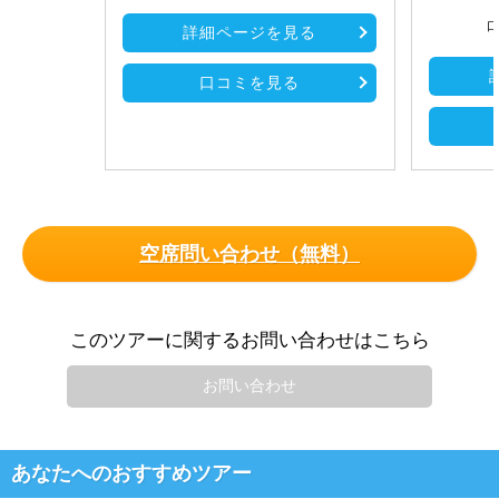
口
詳細ページを見る
口コミを見る
空席問い合わせ（無料）
このツアーに関するお問い合わせはこちら
お問い合わせ
あなたへのおすすめツアー