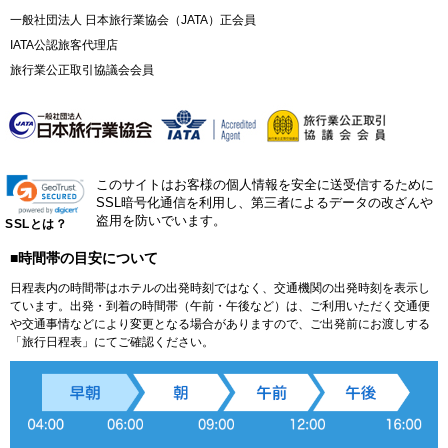
一般社団法人 日本旅行業協会（JATA）正会員
IATA公認旅客代理店
旅行業公正取引協議会会員
このサイトはお客様の個人情報を安全に送受信するために
SSL暗号化通信を利用し、第三者によるデータの改ざんや
盗用を防いでいます。
SSLとは？
■時間帯の目安について
日程表内の時間帯はホテルの出発時刻ではなく、交通機関の出発時刻を表示し
ています。出発・到着の時間帯（午前・午後など）は、ご利用いただく交通便
や交通事情などにより変更となる場合がありますので、ご出発前にお渡しする
「旅行日程表」にてご確認ください。