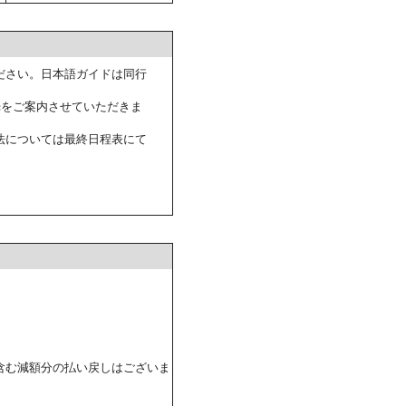
ださい。日本語ガイドは同行
光をご案内させていただきま
法については最終日程表にて
含む減額分の払い戻しはございま