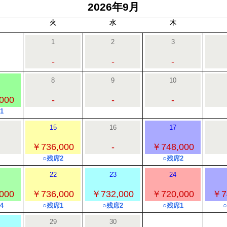
2026年9月
火
水
木
1
2
3
-
-
-
8
9
10
000
-
-
-
1
15
16
17
￥736,000
-
￥748,000
○残席2
○残席2
22
23
24
000
￥736,000
￥732,000
￥720,000
￥7
4
○残席1
○残席2
○残席1
29
30