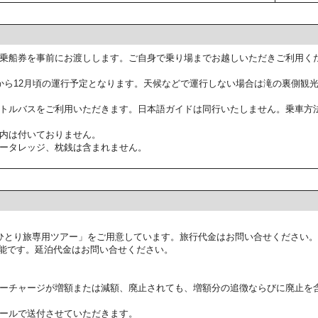
乗船券を事前にお渡しします。ご自身で乗り場までお越しいただきご利用く
から12月頃の運行予定となります。天候などで運行しない場合は滝の裏側観
トルバスをご利用いただきます。日本語ガイドは同行いたしません。乗車方
内は付いておりません。
ータレッジ、枕銭は含まれません。
ひとり旅専用ツアー」をご用意しています。旅行代金はお問い合せください。
能です。延泊代金はお問い合せください。
ーチャージが増額または減額、廃止されても、増額分の追徴ならびに廃止を
ールで送付させていただきます。