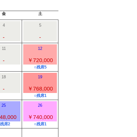
金
土
4
5
-
-
11
12
-
￥720,000
○残席5
18
19
-
￥768,000
○残席1
25
26
48,000
￥740,000
○残席2
○残席1