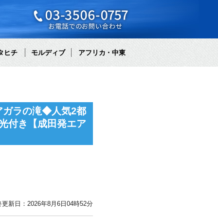
タヒチ
モルディブ
アフリカ・中東
ガラの滝◆人気2都
光付き【成田発エア
更新日：2026年8月6日04時52分