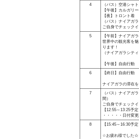
4
（バス）空港シャト
【午後】カルガリー
【夜】トロント着
（バス）ナイアガラ
ご自身でチェックイ
5
【午前】ナイアガラ
世界中の観光客を魅
ります！
（ナイアガラシティ
【午後】自由行動
6
【終日】自由行動
ナイアガラの滞在を
7
（バス）ナイアガラ
間）
ご自身でチェックイ
【12:55～13:2
・・・・・日付変更
8
【15:45～16:30
☆お疲れ様でした☆