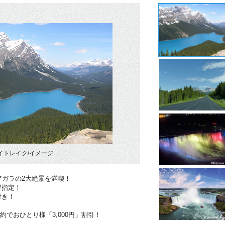
イトレイク/イメージ
アガラの2大絶景を満喫！
屋指定！
付き！
約でおひとり様「3,000円」割引！