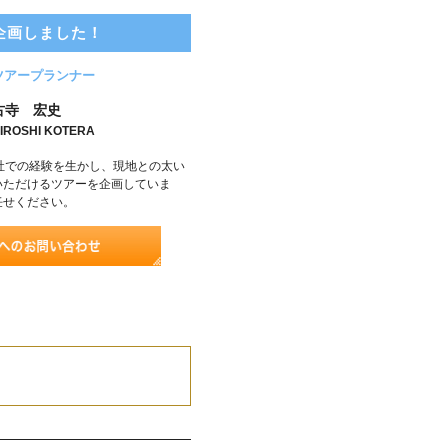
企画しました！
ツアープランナー
古寺 宏史
IROSHI KOTERA
社での経験を生かし、現地との太い
いただけるツアーを企画していま
任せください。