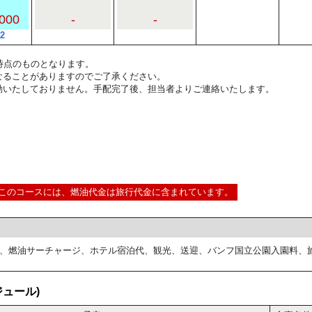
000
-
-
2
2:00時点のものとなります。
なることがありますのでご了承ください。
動いたしておりません。手配完了後、担当者よりご連絡いたします。
このコースには、燃油代金は旅行代金に含まれています。
、燃油サーチャージ、ホテル宿泊代、観光、送迎、バンフ国立公園入園料、
ュール)