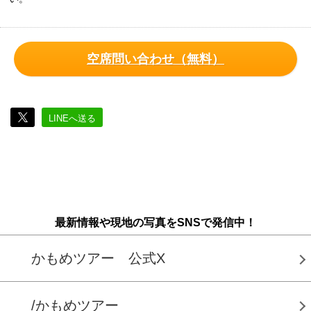
空席問い合わせ（無料）
LINEへ送る
最新情報や現地の写真をSNSで発信中！
かもめツアー 公式X
/かもめツアー