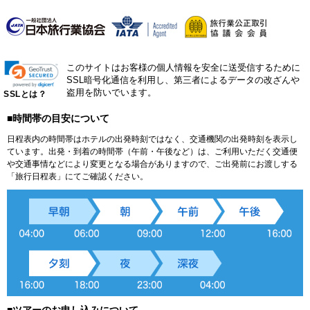
このサイトはお客様の個人情報を安全に送受信するために
SSL暗号化通信を利用し、第三者によるデータの改ざんや
盗用を防いでいます。
SSLとは？
■時間帯の目安について
日程表内の時間帯はホテルの出発時刻ではなく、交通機関の出発時刻を表示し
ています。出発・到着の時間帯（午前・午後など）は、ご利用いただく交通便
や交通事情などにより変更となる場合がありますので、ご出発前にお渡しする
「旅行日程表」にてご確認ください。
■ツアーのお申し込みについて