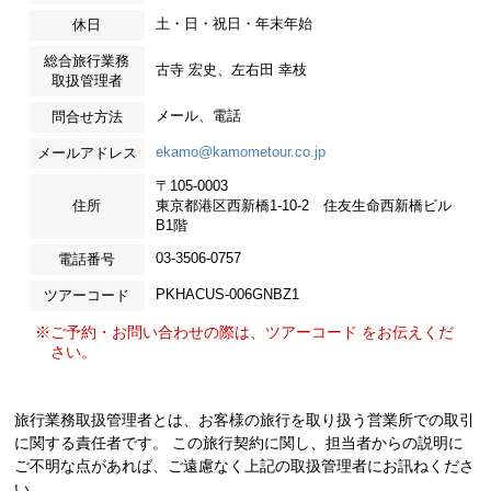
土・日・祝日・年末年始
休日
総合旅行業務
古寺 宏史、左右田 幸枝
取扱管理者
メール、電話
問合せ方法
ekamo@kamometour.co.jp
メールアドレス
〒105-0003
住所
東京都港区西新橋1-10-2 住友生命西新橋ビル
B1階
03-3506-0757
電話番号
PKHACUS-006GNBZ1
ツアーコード
※ご予約・お問い合わせの際は、ツアーコード をお伝えくだ
さい。
旅行業務取扱管理者とは、お客様の旅行を取り扱う営業所での取引
に関する責任者です。 この旅行契約に関し、担当者からの説明に
ご不明な点があれば、ご遠慮なく上記の取扱管理者にお訊ねくださ
い。