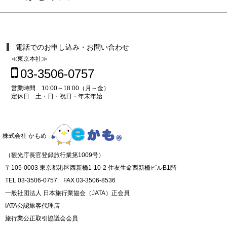
電話でのお申し込み・お問い合わせ
≪東京本社≫
03-3506-0757
営業時間 10:00～18:00（月～金）
定休日 土・日・祝日・年末年始
株式会社 かもめ
（観光庁長官登録旅行業第1009号）
〒105-0003 東京都港区西新橋1-10-2 住友生命西新橋ビルB1階
TEL 03-3506-0757 FAX 03-3506-8536
一般社団法人 日本旅行業協会（JATA）正会員
IATA公認旅客代理店
旅行業公正取引協議会会員