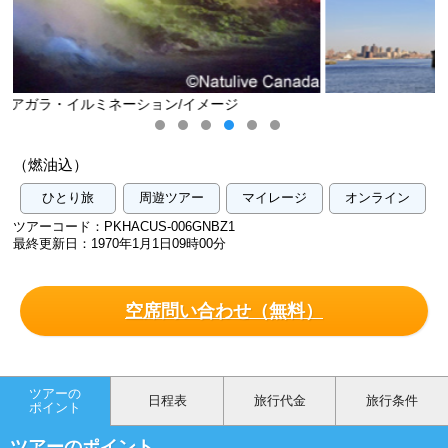
ニューヨーク/イメージ
（燃油込）
ひとり旅
周遊ツアー
マイレージ
オンライン
ツアーコード：PKHACUS-006GNBZ1
最終更新日：1970年1月1日09時00分
空席問い合わせ（無料）
ツアーの
日程表
旅行代金
旅行条件
ポイント
ツアーのポイント