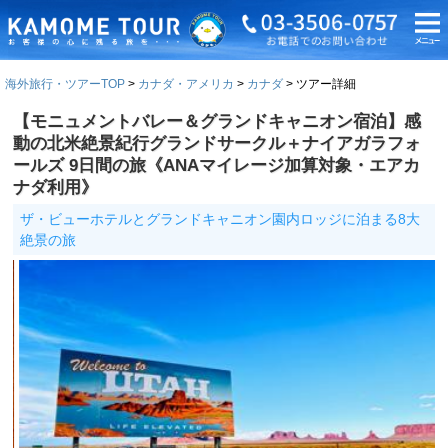
海外旅行・ツアーTOP
カナダ・アメリカ
カナダ
ツアー詳細
【モニュメントバレー＆グランドキャニオン宿泊】感
動の北米絶景紀行グランドサークル＋ナイアガラフォ
ールズ 9日間の旅《ANAマイレージ加算対象・エアカ
ナダ利用》
ザ・ビューホテルとグランドキャニオン園内ロッジに泊まる8大
絶景の旅