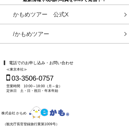
かもめツアー 公式X
/かもめツアー
電話でのお申し込み・お問い合わせ
≪東京本社≫
03-3506-0757
営業時間 10:00～18:00（月～金）
定休日 土・日・祝日・年末年始
株式会社 かもめ
（観光庁長官登録旅行業第1009号）