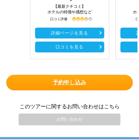
【最新クチコミ】
ホテルの特徴や感想など
ホ
口コミ評価
口
詳細ページを見る
口コミを見る
予約申し込み
このツアーに関するお問い合わせはこちら
お問い合わせ