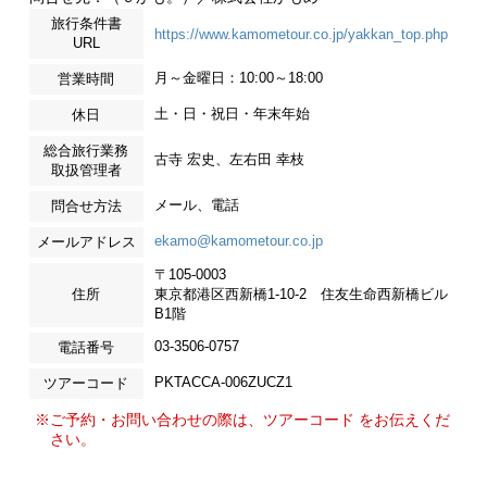
旅行条件書
https://www.kamometour.co.jp/yakkan_top.php
URL
月～金曜日：10:00～18:00
営業時間
土・日・祝日・年末年始
休日
総合旅行業務
古寺 宏史、左右田 幸枝
取扱管理者
メール、電話
問合せ方法
ekamo@kamometour.co.jp
メールアドレス
〒105-0003
住所
東京都港区西新橋1-10-2 住友生命西新橋ビル
B1階
03-3506-0757
電話番号
PKTACCA-006ZUCZ1
ツアーコード
※ご予約・お問い合わせの際は、ツアーコード をお伝えくだ
さい。