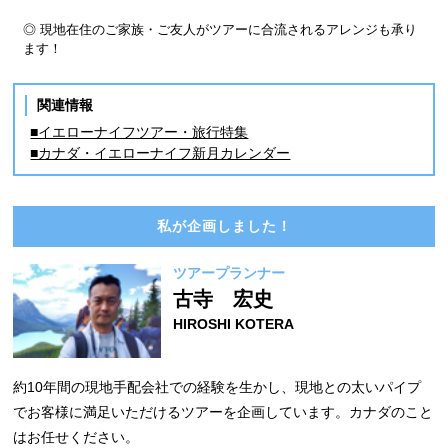
◎ 現地在住のご家族・ご友人がツアーに合流されるアレンジも承り
ます！
関連情報
■イエローナイフツアー・旅行特集
■カナダ・イエローナイフ新月カレンダー
私が企画しました！
ツアープランナー
古寺 宏史
HIROSHI KOTERA
約10年間の現地手配会社での経験を生かし、現地との太いパイプ
でお客様に満足いただけるツアーを企画しています。カナダのこと
はお任せください。