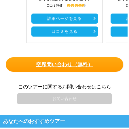
口コミ評価
口
詳細ページを見る
口コミを見る
空席問い合わせ（無料）
このツアーに関するお問い合わせはこちら
お問い合わせ
あなたへのおすすめツアー