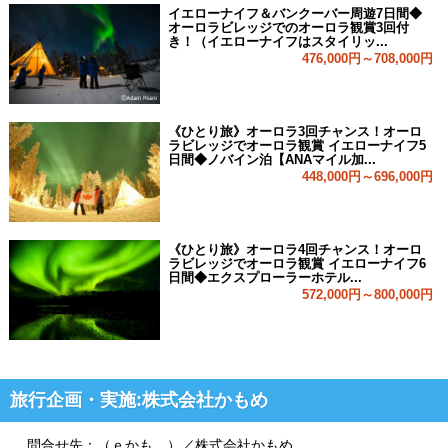
イエローナイフ＆バンクーバー周遊7日間◆
オーロラビレッジでのオーロラ観賞3回付
き！（イエローナイフはスタイリッ...
476,000円～708,000円
《ひとり旅》オーロラ3回チャンス！オーロ
ラビレッジでオーロラ観賞 イエローナイフ5
日間◆ノバイン泊【ANAマイル加...
448,000円～696,000円
《ひとり旅》オーロラ4回チャンス！オーロ
ラビレッジでオーロラ観賞 イエローナイフ6
日間◆エクスプローラーホテル...
572,000円～800,000円
旅行企画・実施:株式会社かもめ
問合せ先：（ｅかも。）／株式会社かもめ