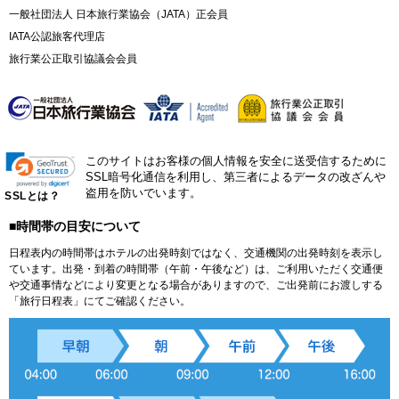
一般社団法人 日本旅行業協会（JATA）正会員
IATA公認旅客代理店
旅行業公正取引協議会会員
このサイトはお客様の個人情報を安全に送受信するために
SSL暗号化通信を利用し、第三者によるデータの改ざんや
盗用を防いでいます。
SSLとは？
■時間帯の目安について
日程表内の時間帯はホテルの出発時刻ではなく、交通機関の出発時刻を表示し
ています。出発・到着の時間帯（午前・午後など）は、ご利用いただく交通便
や交通事情などにより変更となる場合がありますので、ご出発前にお渡しする
「旅行日程表」にてご確認ください。