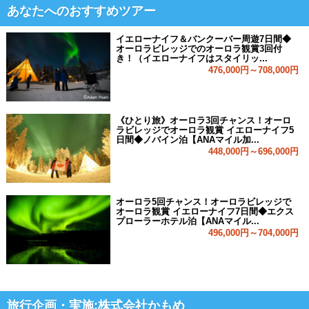
あなたへのおすすめツアー
イエローナイフ＆バンクーバー周遊7日間◆
オーロラビレッジでのオーロラ観賞3回付
き！（イエローナイフはスタイリッ...
476,000円～708,000円
《ひとり旅》オーロラ3回チャンス！オーロ
ラビレッジでオーロラ観賞 イエローナイフ5
日間◆ノバイン泊【ANAマイル加...
448,000円～696,000円
オーロラ5回チャンス！オーロラビレッジで
オーロラ観賞 イエローナイフ7日間◆エクス
プローラーホテル泊【ANAマイル...
496,000円～704,000円
旅行企画・実施:株式会社かもめ