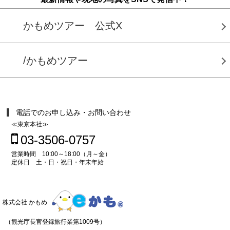
かもめツアー 公式X
/かもめツアー
電話でのお申し込み・お問い合わせ
≪東京本社≫
03-3506-0757
営業時間 10:00～18:00（月～金）
定休日 土・日・祝日・年末年始
株式会社 かもめ
（観光庁長官登録旅行業第1009号）