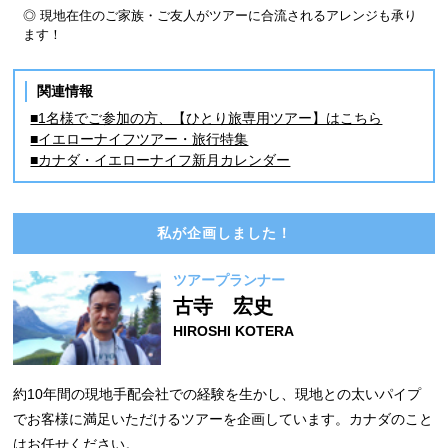
◎ 現地在住のご家族・ご友人がツアーに合流されるアレンジも承り
ます！
関連情報
■1名様でご参加の方、【ひとり旅専用ツアー】はこちら
■イエローナイフツアー・旅行特集
■カナダ・イエローナイフ新月カレンダー
私が企画しました！
ツアープランナー
古寺 宏史
HIROSHI KOTERA
約10年間の現地手配会社での経験を生かし、現地との太いパイプ
でお客様に満足いただけるツアーを企画しています。カナダのこと
はお任せください。