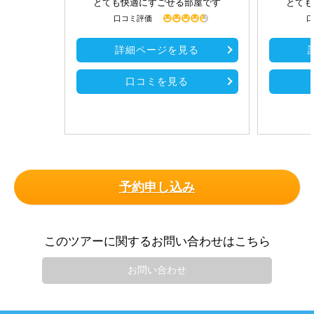
とても快適にすごせる部屋です
とても
口コミ評価
口
詳細ページを見る
口コミを見る
予約申し込み
このツアーに関するお問い合わせはこちら
お問い合わせ