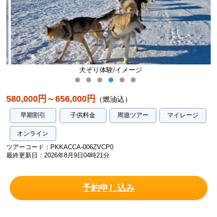
犬ぞり体験/イメージ
580,000円～656,000円
（燃油込）
早期割引
子供料金
周遊ツアー
マイレージ
オンライン
ツアーコード：PKKACCA-006ZVCP0
最終更新日：2026年8月9日04時21分
予約申し込み