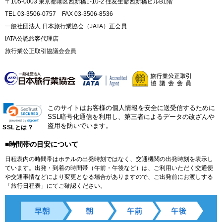
〒105-0003 東京都港区西新橋1-10-2 住友生命西新橋ビルB1階
TEL 03-3506-0757 FAX 03-3506-8536
一般社団法人 日本旅行業協会（JATA）正会員
IATA公認旅客代理店
旅行業公正取引協議会会員
このサイトはお客様の個人情報を安全に送受信するために
SSL暗号化通信を利用し、第三者によるデータの改ざんや
盗用を防いでいます。
SSLとは？
■時間帯の目安について
日程表内の時間帯はホテルの出発時刻ではなく、交通機関の出発時刻を表示し
ています。出発・到着の時間帯（午前・午後など）は、ご利用いただく交通便
や交通事情などにより変更となる場合がありますので、ご出発前にお渡しする
「旅行日程表」にてご確認ください。