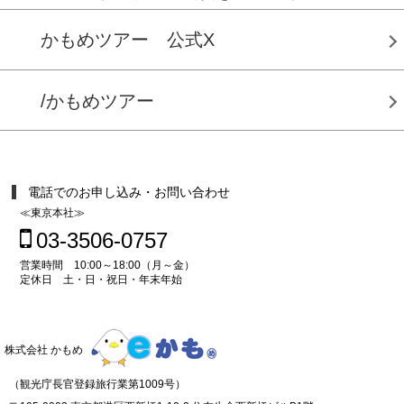
かもめツアー 公式X
/かもめツアー
電話でのお申し込み・お問い合わせ
≪東京本社≫
03-3506-0757
営業時間 10:00～18:00（月～金）
定休日 土・日・祝日・年末年始
株式会社 かもめ
（観光庁長官登録旅行業第1009号）