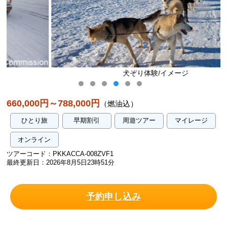
犬ぞり体験/イメージ
660,000円～788,000円
（燃油込）
ひとり旅
早期割引
周遊ツアー
マイレージ
オンライン
ツアーコード：PKKACCA-008ZVF1
最終更新日：2026年8月5日23時51分
予約申し込み