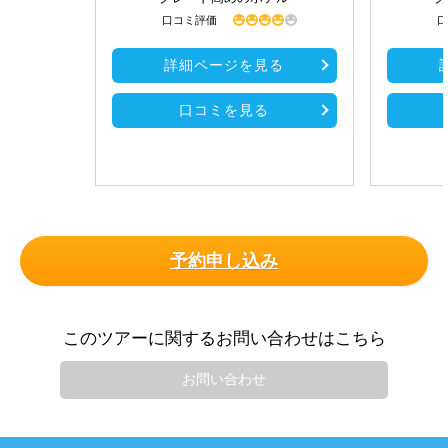
口コミ評価
口
詳細ページを見る
口コミを見る
予約申し込み
このツアーに関するお問い合わせはこちら
お問い合わせ