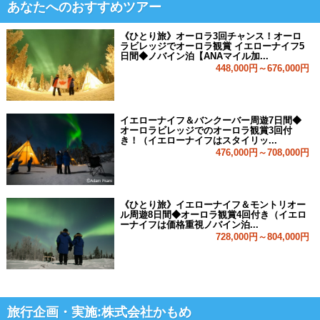
あなたへのおすすめツアー
《ひとり旅》オーロラ3回チャンス！オーロ
ラビレッジでオーロラ観賞 イエローナイフ5
日間◆ノバイン泊【ANAマイル加...
448,000円～676,000円
イエローナイフ＆バンクーバー周遊7日間◆
オーロラビレッジでのオーロラ観賞3回付
き！（イエローナイフはスタイリッ...
476,000円～708,000円
《ひとり旅》イエローナイフ＆モントリオー
ル周遊8日間◆オーロラ観賞4回付き（イエロ
ーナイフは価格重視ノバイン泊...
728,000円～804,000円
旅行企画・実施:株式会社かもめ