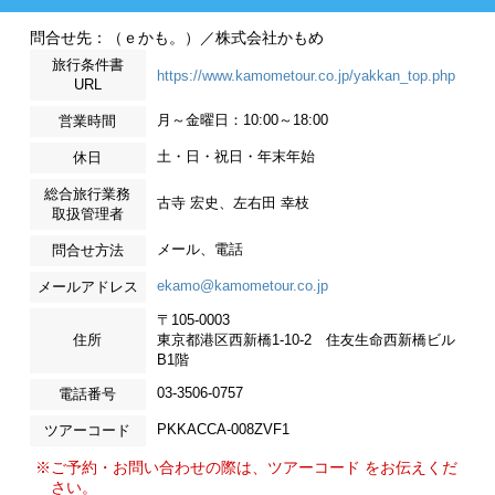
問合せ先：（ｅかも。）／株式会社かもめ
旅行条件書
https://www.kamometour.co.jp/yakkan_top.php
URL
月～金曜日：10:00～18:00
営業時間
土・日・祝日・年末年始
休日
総合旅行業務
古寺 宏史、左右田 幸枝
取扱管理者
メール、電話
問合せ方法
ekamo@kamometour.co.jp
メールアドレス
〒105-0003
住所
東京都港区西新橋1-10-2 住友生命西新橋ビル
B1階
03-3506-0757
電話番号
PKKACCA-008ZVF1
ツアーコード
※ご予約・お問い合わせの際は、ツアーコード をお伝えくだ
さい。