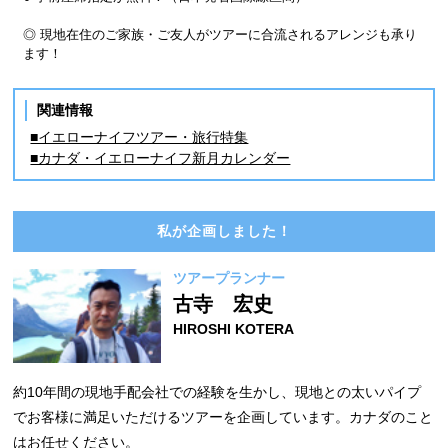
◎ 現地在住のご家族・ご友人がツアーに合流されるアレンジも承り
ます！
関連情報
■イエローナイフツアー・旅行特集
■カナダ・イエローナイフ新月カレンダー
私が企画しました！
ツアープランナー
古寺 宏史
HIROSHI KOTERA
約10年間の現地手配会社での経験を生かし、現地との太いパイプ
でお客様に満足いただけるツアーを企画しています。カナダのこと
はお任せください。