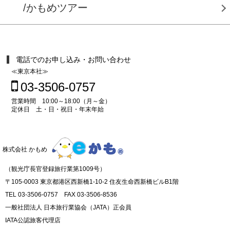
/かもめツアー
電話でのお申し込み・お問い合わせ
≪東京本社≫
03-3506-0757
営業時間 10:00～18:00（月～金）
定休日 土・日・祝日・年末年始
株式会社 かもめ
（観光庁長官登録旅行業第1009号）
〒105-0003 東京都港区西新橋1-10-2 住友生命西新橋ビルB1階
TEL 03-3506-0757 FAX 03-3506-8536
一般社団法人 日本旅行業協会（JATA）正会員
IATA公認旅客代理店