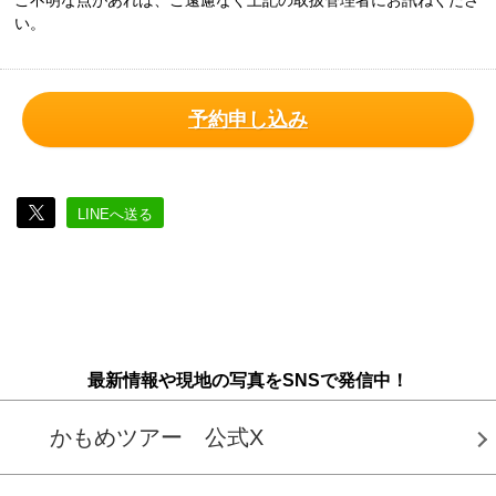
ご不明な点があれば、ご遠慮なく上記の取扱管理者にお訊ねくださ
い。
予約申し込み
LINEへ送る
最新情報や現地の写真をSNSで発信中！
かもめツアー 公式X