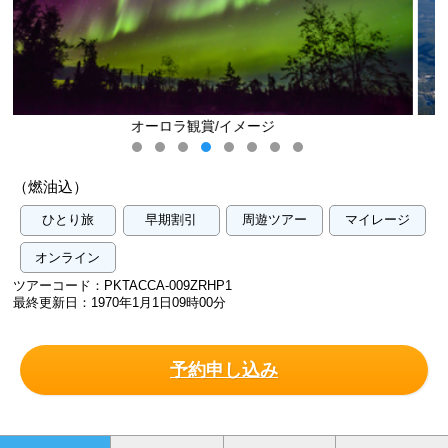
サルファー山/イメージ
（燃油込）
ひとり旅
早期割引
周遊ツアー
マイレージ
オンライン
ツアーコード：PKTACCA-009ZRHP1
最終更新日：1970年1月1日09時00分
予約申し込み