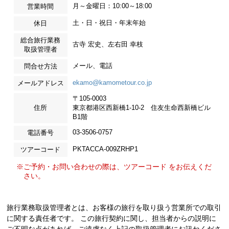
月～金曜日：10:00～18:00
営業時間
土・日・祝日・年末年始
休日
総合旅行業務
古寺 宏史、左右田 幸枝
取扱管理者
メール、電話
問合せ方法
ekamo@kamometour.co.jp
メールアドレス
〒105-0003
住所
東京都港区西新橋1-10-2 住友生命西新橋ビル
B1階
03-3506-0757
電話番号
PKTACCA-009ZRHP1
ツアーコード
※ご予約・お問い合わせの際は、ツアーコード をお伝えくだ
さい。
旅行業務取扱管理者とは、お客様の旅行を取り扱う営業所での取引
に関する責任者です。 この旅行契約に関し、担当者からの説明に