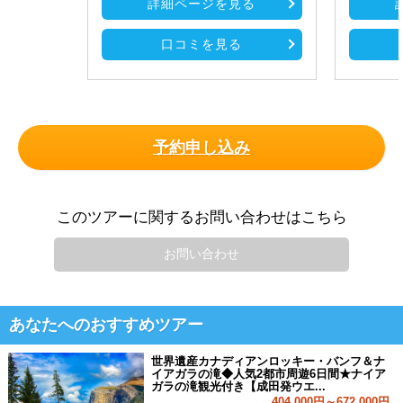
詳細ページを見る
口コミを見る
予約申し込み
このツアーに関するお問い合わせはこちら
お問い合わせ
あなたへのおすすめツアー
世界遺産カナディアンロッキー・バンフ＆ナ
イアガラの滝◆人気2都市周遊6日間★ナイア
ガラの滝観光付き【成田発ウエ...
404,000円～672,000円