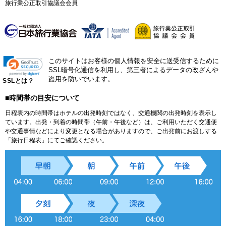
旅行業公正取引協議会会員
このサイトはお客様の個人情報を安全に送受信するために
SSL暗号化通信を利用し、第三者によるデータの改ざんや
盗用を防いでいます。
SSLとは？
■時間帯の目安について
日程表内の時間帯はホテルの出発時刻ではなく、交通機関の出発時刻を表示し
ています。出発・到着の時間帯（午前・午後など）は、ご利用いただく交通便
や交通事情などにより変更となる場合がありますので、ご出発前にお渡しする
「旅行日程表」にてご確認ください。