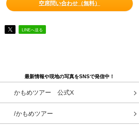
空席問い合わせ（無料）
LINEへ送る
最新情報や現地の写真をSNSで発信中！
かもめツアー 公式X
/かもめツアー