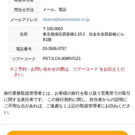
メール、電話
問合せ方法
ekamo@kamometour.co.jp
メールアドレス
〒105-0003
住所
東京都港区西新橋1-10-2 住友生命西新橋ビル
B1階
03-3506-0757
電話番号
PKTJLCA-008RVGZ1
ツアーコード
※ご予約・お問い合わせの際は、ツアーコード をお伝えくだ
さい。
旅行業務取扱管理者とは、お客様の旅行を取り扱う営業所での取引
に関する責任者です。 この旅行契約に関し、担当者からの説明に
ご不明な点があれば、ご遠慮なく上記の取扱管理者にお訊ねくださ
い。