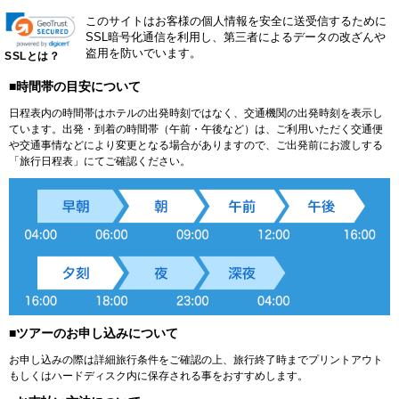
このサイトはお客様の個人情報を安全に送受信するために
SSL暗号化通信を利用し、第三者によるデータの改ざんや
盗用を防いでいます。
SSLとは？
■時間帯の目安について
日程表内の時間帯はホテルの出発時刻ではなく、交通機関の出発時刻を表示し
ています。出発・到着の時間帯（午前・午後など）は、ご利用いただく交通便
や交通事情などにより変更となる場合がありますので、ご出発前にお渡しする
「旅行日程表」にてご確認ください。
■ツアーのお申し込みについて
お申し込みの際は詳細旅行条件をご確認の上、旅行終了時までプリントアウト
もしくはハードディスク内に保存される事をおすすめします。