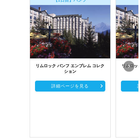
リムロック バンフ エンブレム コレク
リムロック
ション
詳細ページを見る