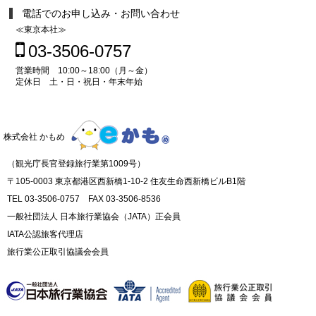
電話でのお申し込み・お問い合わせ
≪東京本社≫
03-3506-0757
営業時間 10:00～18:00（月～金）
定休日 土・日・祝日・年末年始
株式会社 かもめ
（観光庁長官登録旅行業第1009号）
〒105-0003 東京都港区西新橋1-10-2 住友生命西新橋ビルB1階
TEL 03-3506-0757 FAX 03-3506-8536
一般社団法人 日本旅行業協会（JATA）正会員
IATA公認旅客代理店
旅行業公正取引協議会会員