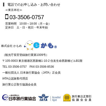
電話でのお申し込み・お問い合わせ
≪東京本社≫
03-3506-0757
営業時間 10:00～18:00（月～金）
定休日 土・日・祝日・年末年始
株式会社 かもめ
（観光庁長官登録旅行業第1009号）
〒105-0003 東京都港区西新橋1-10-2 住友生命西新橋ビルB1階
TEL 03-3506-0757 FAX 03-3506-8536
一般社団法人 日本旅行業協会（JATA）正会員
IATA公認旅客代理店
旅行業公正取引協議会会員