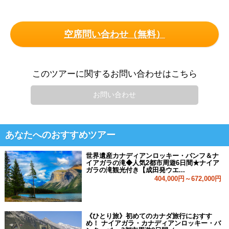
空席問い合わせ（無料）
このツアーに関するお問い合わせはこちら
お問い合わせ
あなたへのおすすめツアー
世界遺産カナディアンロッキー・バンフ＆ナ
イアガラの滝◆人気2都市周遊6日間★ナイア
ガラの滝観光付き【成田発ウエ...
404,000円～672,000円
《ひとり旅》初めてのカナダ旅行におすす
め！ ナイアガラ・カナディアンロッキー・バ