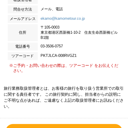
メール、電話
問合せ方法
ekamo@kamometour.co.jp
メールアドレス
〒105-0003
住所
東京都港区西新橋1-10-2 住友生命西新橋ビル
B1階
03-3506-0757
電話番号
PKTJLCA-008RVGZ1
ツアーコード
※ご予約・お問い合わせの際は、ツアーコード をお伝えくだ
さい。
旅行業務取扱管理者とは、お客様の旅行を取り扱う営業所での取引
に関する責任者です。 この旅行契約に関し、担当者からの説明に
ご不明な点があれば、ご遠慮なく上記の取扱管理者にお訊ねくださ
い。