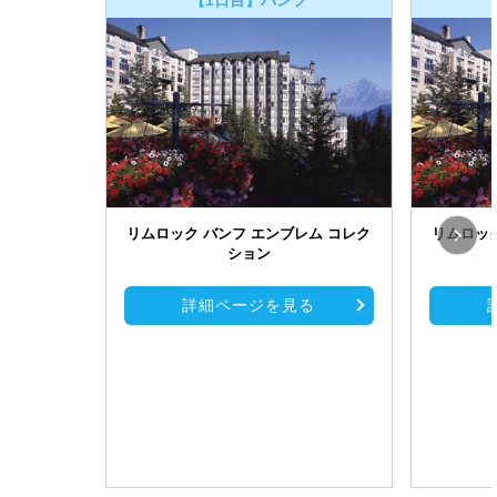
リムロック バンフ エンブレム コレク
リムロック
ション
詳細ページを見る