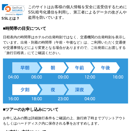
このサイトはお客様の個人情報を安全に送受信するために
SSL暗号化通信を利用し、第三者によるデータの改ざんや
盗用を防いでいます。
SSLとは？
■時間帯の目安について
日程表内の時間帯はホテルの出発時刻ではなく、交通機関の出発時刻を表示し
ています。出発・到着の時間帯（午前・午後など）は、ご利用いただく交通便
や交通事情などにより変更となる場合がありますので、ご出発前にお渡しする
「旅行日程表」にてご確認ください。
■ツアーのお申し込みについて
お申し込みの際は詳細旅行条件をご確認の上、旅行終了時までプリントアウト
もしくはハードディスク内に保存される事をおすすめします。