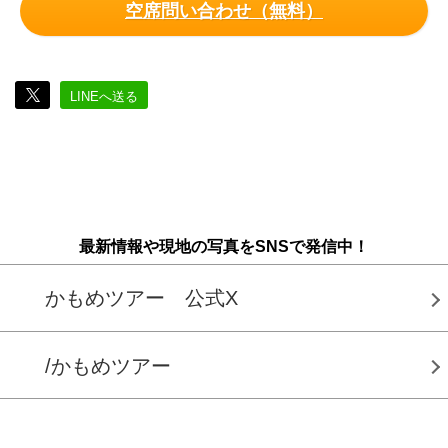
空席問い合わせ（無料）
LINEへ送る
最新情報や現地の写真をSNSで発信中！
かもめツアー 公式X
/かもめツアー