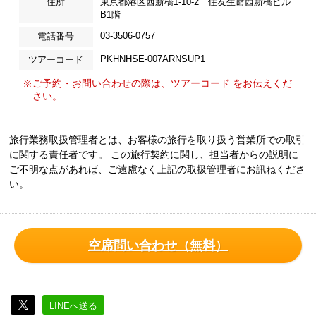
住所
東京都港区西新橋1-10-2 住友生命西新橋ビル
B1階
03-3506-0757
電話番号
PKHNHSE-007ARNSUP1
ツアーコード
※ご予約・お問い合わせの際は、ツアーコード をお伝えくだ
さい。
旅行業務取扱管理者とは、お客様の旅行を取り扱う営業所での取引
に関する責任者です。 この旅行契約に関し、担当者からの説明に
ご不明な点があれば、ご遠慮なく上記の取扱管理者にお訊ねくださ
い。
空席問い合わせ（無料）
LINEへ送る