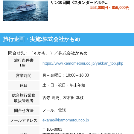
リン10日間《スタンダードホテ...
552,000円～856,000円
旅行企画・実施:株式会社かもめ
問合せ先：（ｅかも。）／株式会社かもめ
旅行条件書
https://www.kamometour.co.jp/yakkan_top.php
URL
月～金曜日：10:00～18:00
営業時間
土・日・祝日・年末年始
休日
総合旅行業務
古寺 宏史、左右田 幸枝
取扱管理者
メール、電話
問合せ方法
ekamo@kamometour.co.jp
メールアドレス
〒105-0003