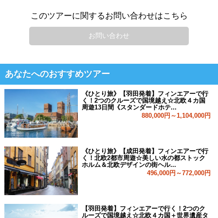
このツアーに関するお問い合わせはこちら
お問い合わせ
あなたへのおすすめツアー
《ひとり旅》【羽田発着】フィンエアーで行
く！2つのクルーズで国境越え☆北欧４カ国
周遊13日間《スタンダードホテ...
880,000円～1,104,000円
《ひとり旅》【成田発着】フィンエアーで行
く！北欧2都市周遊☆美しい水の都ストック
ホルム＆北欧デザインの街ヘル...
496,000円～772,000円
【羽田発着】フィンエアーで行く！2つのク
ルーズで国境越え☆北欧４カ国＋世界遺産タ