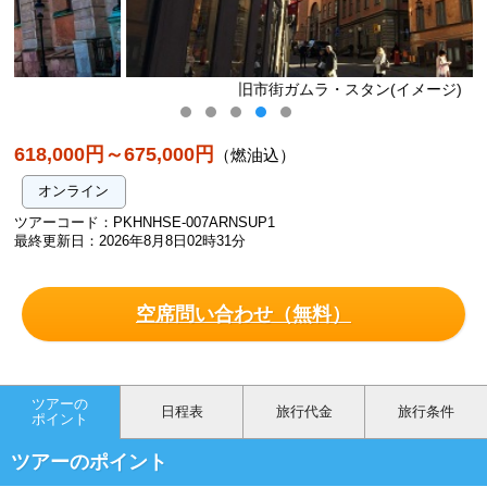
旧市街ガムラ・スタン(イメージ)
618,000円～675,000円
（燃油込）
オンライン
ツアーコード：PKHNHSE-007ARNSUP1
最終更新日：2026年8月8日02時31分
空席問い合わせ（無料）
ツアーの
日程表
旅行代金
旅行条件
ポイント
ツアーのポイント