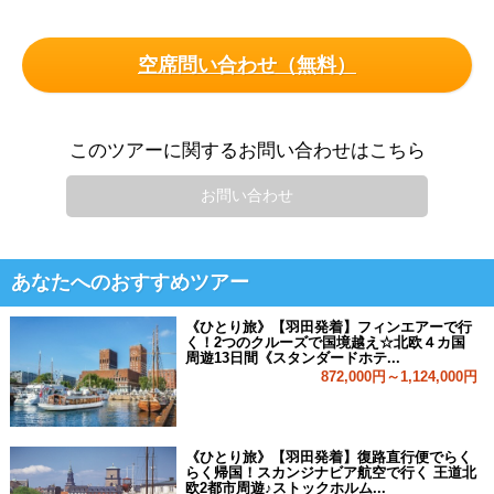
空席問い合わせ（無料）
このツアーに関するお問い合わせはこちら
お問い合わせ
あなたへのおすすめツアー
《ひとり旅》【羽田発着】フィンエアーで行
く！2つのクルーズで国境越え☆北欧４カ国
周遊13日間《スタンダードホテ...
872,000円～1,124,000円
《ひとり旅》【羽田発着】復路直行便でらく
らく帰国！スカンジナビア航空で行く 王道北
欧2都市周遊♪ストックホルム...