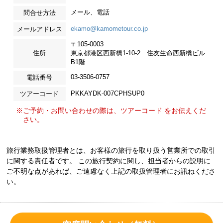
メール、電話
問合せ方法
ekamo@kamometour.co.jp
メールアドレス
〒105-0003
住所
東京都港区西新橋1-10-2 住友生命西新橋ビル
B1階
03-3506-0757
電話番号
PKKAYDK-007CPHSUP0
ツアーコード
※ご予約・お問い合わせの際は、ツアーコード をお伝えくだ
さい。
旅行業務取扱管理者とは、お客様の旅行を取り扱う営業所での取引
に関する責任者です。 この旅行契約に関し、担当者からの説明に
ご不明な点があれば、ご遠慮なく上記の取扱管理者にお訊ねくださ
い。