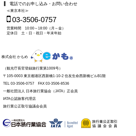
電話でのお申し込み・お問い合わせ
≪東京本社≫
03-3506-0757
営業時間 10:00～18:00（月～金）
定休日 土・日・祝日・年末年始
株式会社 かもめ
（観光庁長官登録旅行業第1009号）
〒105-0003 東京都港区西新橋1-10-2 住友生命西新橋ビルB1階
TEL 03-3506-0757 FAX 03-3506-8536
一般社団法人 日本旅行業協会（JATA）正会員
IATA公認旅客代理店
旅行業公正取引協議会会員