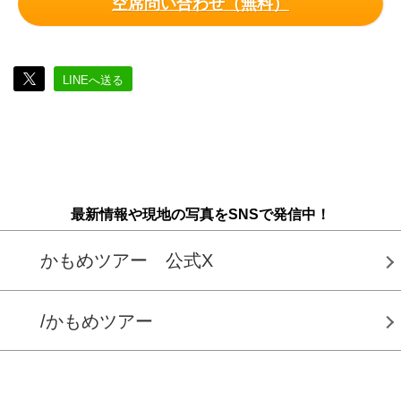
空席問い合わせ（無料）
LINEへ送る
最新情報や現地の写真をSNSで発信中！
かもめツアー 公式X
/かもめツアー