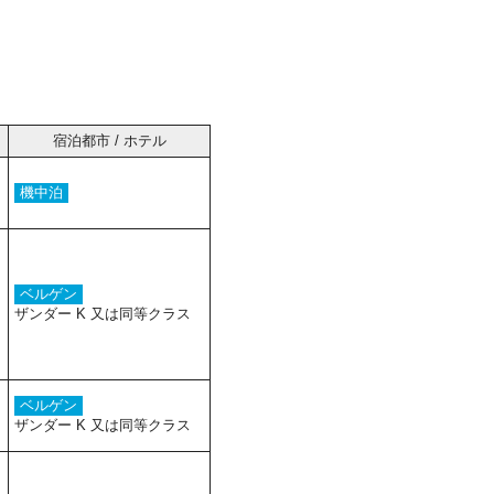
宿泊都市 / ホテル
機中泊
ベルゲン
ザンダー K 又は同等クラス
ベルゲン
ザンダー K 又は同等クラス