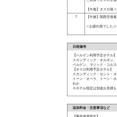
【午後】オスロ発⇒
7
【午後】関西空港着
☆お疲れ様でした☆
日程備考
【ベルゲン利用予定ホテル】
スカンディック・オルネン、
ベルゲン、マジック・コルス
【オスロ利用予定ホテル】
スカンディック・セント・オ
トーン・オペラ、トーン・ホ
れか
※ホテル指定は別途お見積も
追加料金・注意事項など
【事前座席指定】