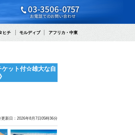
タヒチ
モルディブ
アフリカ・中東
チケット付☆雄大な自
》
更新日：2026年8月7日05時36分