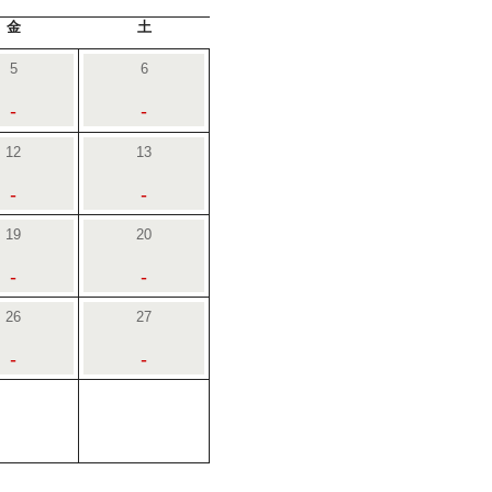
金
土
5
6
-
-
12
13
-
-
19
20
-
-
26
27
-
-