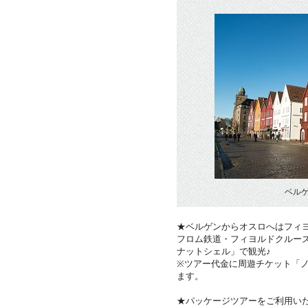
ベル
★ベルゲンからオスロへはフィ
フロム鉄道・フィヨルドクルー
ナットシェル」で観光♪
※ツアー代金に周遊チケット「
ます。
★パッケージツアーをご利用い