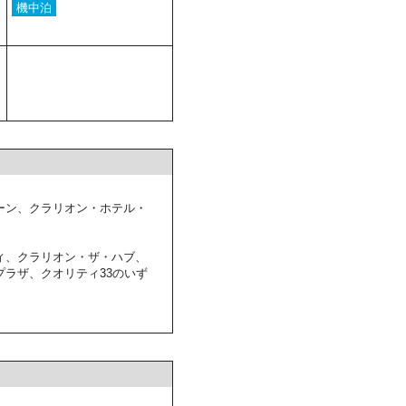
機中泊
ーン、クラリオン・ホテル・
ィ、クラリオン・ザ・ハブ、
ラザ、クオリティ33のいず