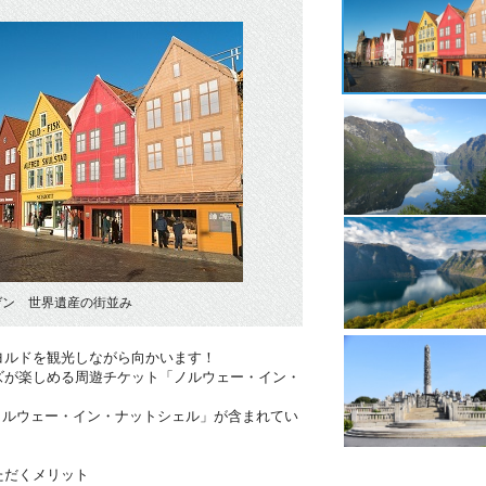
ゲン 世界遺産の街並み
ヨルドを観光しながら向かいます！
ズが楽しめる周遊チケット「ノルウェー・イン・
ノルウェー・イン・ナットシェル」が含まれてい
ただくメリット