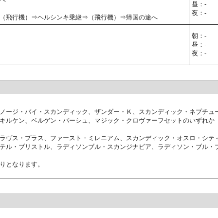
昼：-
夜：-
（飛行機）⇒ヘルシンキ乗継⇒（飛行機）⇒帰国の途へ
朝：-
昼：-
夜：-
ノージ・バイ・スカンディック、ザンダー・Ｋ、スカンディック・ネプチュ
キルケン、ベルゲン・バーシュ、マジック・クロヴァーフセットのいずれか
ラヴス・プラス、ファースト・ミレニアム、スカンディック・オスロ・シテ
テル・ブリストル、ラディソンブル・スカンジナビア、ラディソン・ブル・プ
りとなります。