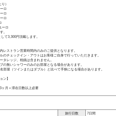
たり）
ユーロ
ユーロ
ユーロ
ロ
ユーロ
ます。
して3,300円頂戴します。
内レストラン営業時間内のみのご提供となります。
ルのチェックイン・アウトはお客様ご自身で行っていただきます。
ータレッジ、枕銭は含まれません。
ブの無いシャワーのみのお部屋となる場合があります。
2名部屋（ツインまたはダブル）と比べて手狭になる場合があります。
ョン】
3ヶ月＋滞在日数以上必要
旅行日数
7日間