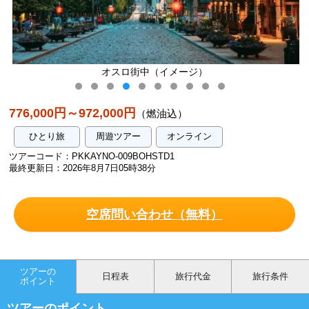
オスロ街中（イメージ）
776,000円～972,000円
（燃油込）
ひとり旅
周遊ツアー
オンライン
ツアーコード：PKKAYNO-009BOHSTD1
最終更新日：2026年8月7日05時38分
空席問い合わせ（無料）
ツアーの
日程表
旅行代金
旅行条件
ポイント
ツアーのポイント