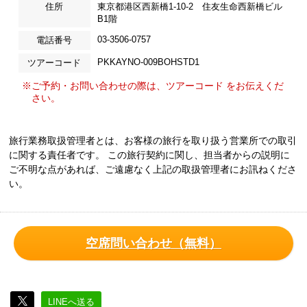
住所
東京都港区西新橋1-10-2 住友生命西新橋ビル
B1階
03-3506-0757
電話番号
PKKAYNO-009BOHSTD1
ツアーコード
※ご予約・お問い合わせの際は、ツアーコード をお伝えくだ
さい。
旅行業務取扱管理者とは、お客様の旅行を取り扱う営業所での取引
に関する責任者です。 この旅行契約に関し、担当者からの説明に
ご不明な点があれば、ご遠慮なく上記の取扱管理者にお訊ねくださ
い。
空席問い合わせ（無料）
LINEへ送る