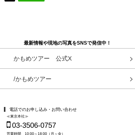
最新情報や現地の写真をSNSで発信中！
かもめツアー 公式X
/かもめツアー
電話でのお申し込み・お問い合わせ
≪東京本社≫
03-3506-0757
営業時間 10:00～18:00（月～金）