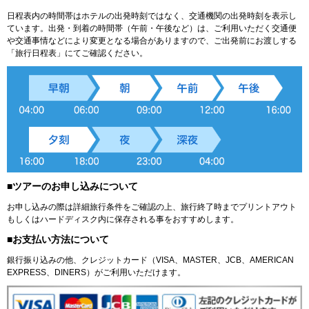
日程表内の時間帯はホテルの出発時刻ではなく、交通機関の出発時刻を表示し
ています。出発・到着の時間帯（午前・午後など）は、ご利用いただく交通便
や交通事情などにより変更となる場合がありますので、ご出発前にお渡しする
「旅行日程表」にてご確認ください。
■ツアーのお申し込みについて
お申し込みの際は詳細旅行条件をご確認の上、旅行終了時までプリントアウト
もしくはハードディスク内に保存される事をおすすめします。
■お支払い方法について
銀行振り込みの他、クレジットカード（VISA、MASTER、JCB、AMERICAN
EXPRESS、DINERS）がご利用いただけます。