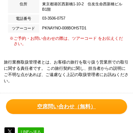
住所
東京都港区西新橋1-10-2 住友生命西新橋ビル
B1階
03-3506-0757
電話番号
PKNAYNO-008BOHSTD1
ツアーコード
※ご予約・お問い合わせの際は、ツアーコード をお伝えくだ
さい。
旅行業務取扱管理者とは、お客様の旅行を取り扱う営業所での取引
に関する責任者です。 この旅行契約に関し、担当者からの説明に
ご不明な点があれば、ご遠慮なく上記の取扱管理者にお訊ねくださ
い。
空席問い合わせ（無料）
LINEへ送る