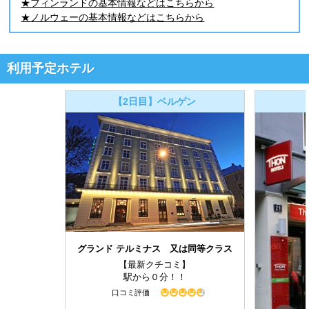
★フィンランドの基本情報などはこちらから
★ノルウェーの基本情報などはこちらから
利用予定ホテル
【2日目】ベルゲン
グランド テルミナス 又は同等クラス
【最新クチコミ】
駅から０分！！
口コミ評価