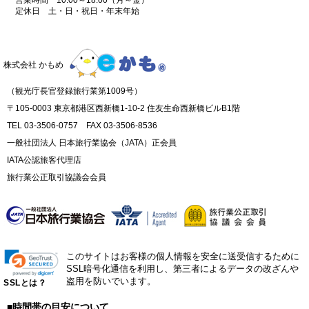
定休日 土・日・祝日・年末年始
株式会社 かもめ
（観光庁長官登録旅行業第1009号）
〒105-0003 東京都港区西新橋1-10-2 住友生命西新橋ビルB1階
TEL 03-3506-0757 FAX 03-3506-8536
一般社団法人 日本旅行業協会（JATA）正会員
IATA公認旅客代理店
旅行業公正取引協議会会員
このサイトはお客様の個人情報を安全に送受信するために
SSL暗号化通信を利用し、第三者によるデータの改ざんや
盗用を防いでいます。
SSLとは？
■時間帯の目安について