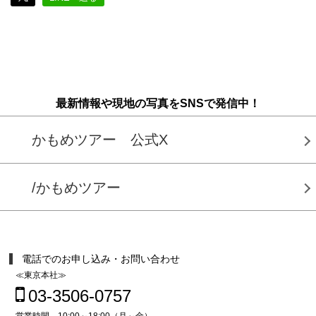
最新情報や現地の写真をSNSで発信中！
かもめツアー 公式X
/かもめツアー
電話でのお申し込み・お問い合わせ
≪東京本社≫
03-3506-0757
営業時間 10:00～18:00（月～金）