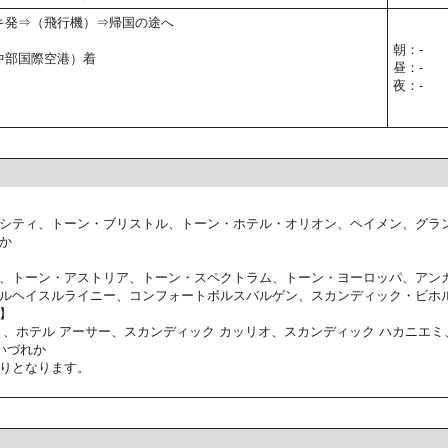
ンキ発⇒（飛行機）⇒帰国の途へ
朝：-
（中部国際空港）着
昼：-
夜：-
シティ、トーン・ブリストル、トーン・ホテル・オリオン、ヘイメン、グラ
か
、トーン・アストリア、トーン・スペクトラム、トーン・ヨーロッパ、アン
ルヘイスルライニー、コンフォートボルスバルゲン、スカンディック・ビホ
】
ミ、ホテル アーサー、スカンディック カッリオ、スカンディック ハカニエミ
いづれか
りとなります。