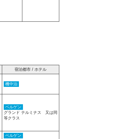
宿泊都市 / ホテル
機中泊
ベルゲン
グランド テルミナス 又は同
等クラス
ベルゲン