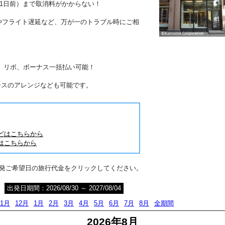
41日前）まで取消料がかからない！
やフライト遅延など、万が一のトラブル時にご相
分割、リボ、ボーナス一括払い可能！
ースのアレンジなども可能です。
どはこちらから
はこちらから
出発ご希望日の旅行代金をクリックしてください。
出発日期間：2026/08/30 ～ 2027/08/04
11月
12月
1月
2月
3月
4月
5月
6月
7月
8月
全期間
2026年8月