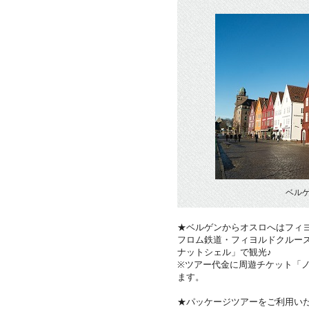
ベル
★ベルゲンからオスロへはフィ
フロム鉄道・フィヨルドクルー
ナットシェル」で観光♪
※ツアー代金に周遊チケット「
ます。
★パッケージツアーをご利用い