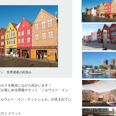
ゲン 世界遺産の街並み
ヨルドを観光しながら向かいます！
ズが楽しめる周遊チケット「ノルウェー・イン・
ノルウェー・イン・ナットシェル」が含まれてい
ただくメリット