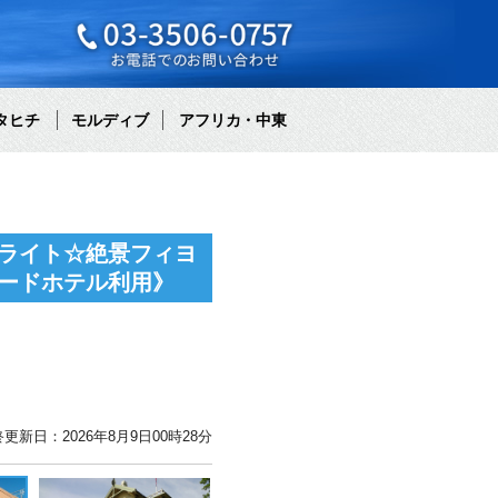
タヒチ
モルディブ
アフリカ・中東
ライト☆絶景フィヨ
ードホテル利用》
更新日：2026年8月9日00時28分