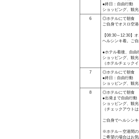
●終日：自由行動
ショッピング、観光
6
◎ホテルにて朝食
ご自身でオスロ空港
【08:30～12:
ヘルシンキ着。ご自
●ホテル着後、自由
ショッピング、観光
（ホテルチェックイ
7
◎ホテルにて朝食
●終日：自由行動
ショッピング、観光
8
◎ホテルにて朝食
●出発まで自由行動
ショッピング、観光
（チェックアウトは1
ご自身でヘルシンキ
※ホテル～空港間の
ご希望の場合はお気