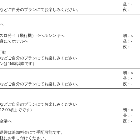
昼：-
などご自分のプランにてお楽しみください。
夜：-
へ
30】オスロ発⇒（飛行機）⇒ヘルシンキへ
朝：○
身にてホテルへ
昼：-
夜：-
行動
などご自分のプランにてお楽しみください
ンは15時以降です）
朝：○
昼：-
などご自分のプランにてお楽しみください。
夜：-
などご自分のプランにてお楽しみください
2:00頃までです）
朝：○
昼：-
空港へ
夜：-
送迎は追加料金にて手配可能です。
軽にお申し付けください。