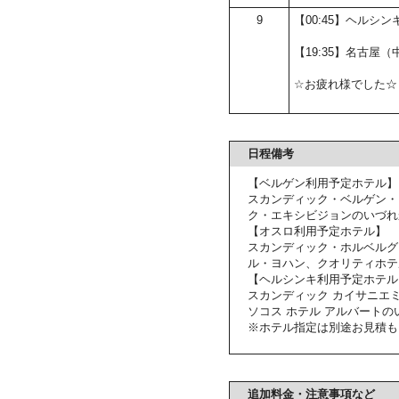
9
【00:45】ヘルシ
【19:35】名古屋
☆お疲れ様でした☆
日程備考
【ベルゲン利用予定ホテル】
スカンディック・ベルゲン・
ク・エキシビジョンのいづれ
【オスロ利用予定ホテル】
スカンディック・ホルベルグ
ル・ヨハン、クオリティホテ
【ヘルシンキ利用予定ホテル
スカンディック カイサニエ
ソコス ホテル アルバートの
※ホテル指定は別途お見積も
追加料金・注意事項など