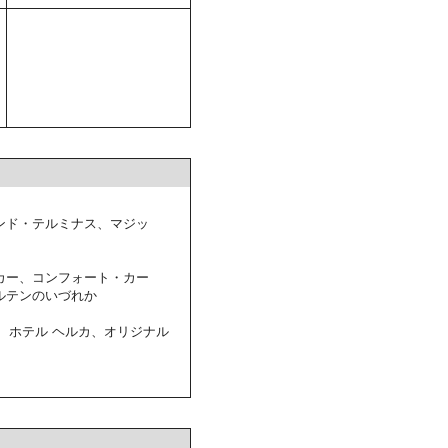
ンド・テルミナス、マジッ
カー、コンフォート・カー
ルテンのいづれか
、ホテル ヘルカ、オリジナル