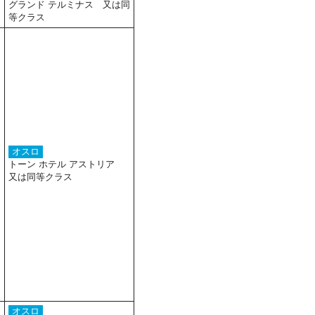
グランド テルミナス 又は同
等クラス
オスロ
トーン ホテル アストリア
又は同等クラス
オスロ