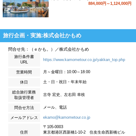
884,000円～1,124,000円
旅行企画・実施:株式会社かもめ
問合せ先：（ｅかも。）／株式会社かもめ
旅行条件書
https://www.kamometour.co.jp/yakkan_top.php
URL
月～金曜日：10:00～18:00
営業時間
土・日・祝日・年末年始
休日
総合旅行業務
古寺 宏史、左右田 幸枝
取扱管理者
メール、電話
問合せ方法
ekamo@kamometour.co.jp
メールアドレス
〒105-0003
住所
東京都港区西新橋1-10-2 住友生命西新橋ビル