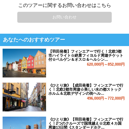
このツアーに関するお問い合わせはこちら
お問い合わせ
あなたへのおすすめツアー
【羽田発着】フィンエアーで行く！北欧3都
市ハイライト☆絶景フィヨルド周遊チケット
付☆ベルゲン＆オスロ＆ヘルシン...
620,000円～852,000円
《ひとり旅》【成田発着】フィンエアーで行
く！北欧2都市周遊☆美しい水の都ストック
ホルム＆北欧デザインの街ヘル...
496,000円～772,000円
《ひとり旅》【羽田発着】フィンエアーで行
く！2つのクルーズで国境越え☆北欧４カ国
周遊13日間《スタンダードホテ...