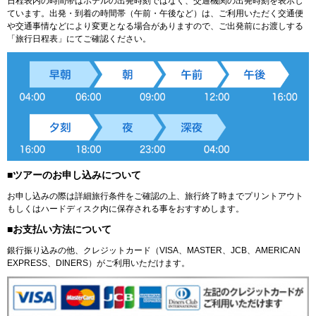
日程表内の時間帯はホテルの出発時刻ではなく、交通機関の出発時刻を表示し
ています。出発・到着の時間帯（午前・午後など）は、ご利用いただく交通便
や交通事情などにより変更となる場合がありますので、ご出発前にお渡しする
「旅行日程表」にてご確認ください。
■ツアーのお申し込みについて
お申し込みの際は詳細旅行条件をご確認の上、旅行終了時までプリントアウト
もしくはハードディスク内に保存される事をおすすめします。
■お支払い方法について
銀行振り込みの他、クレジットカード（VISA、MASTER、JCB、AMERICAN
EXPRESS、DINERS）がご利用いただけます。