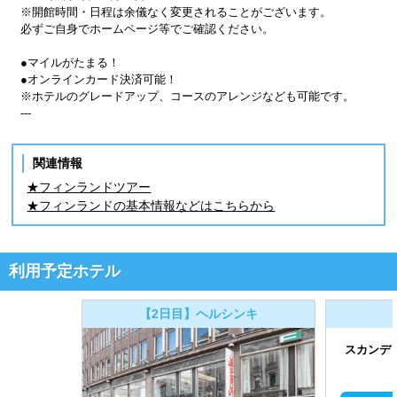
※開館時間・日程は余儀なく変更されることがございます。
必ずご自身でホームページ等でご確認ください。
●マイルがたまる！
●オンラインカード決済可能！
※ホテルのグレードアップ、コースのアレンジなども可能です。
---
関連情報
★フィンランドツアー
★フィンランドの基本情報などはこちらから
利用予定ホテル
【2日目】ヘルシンキ
スカンデ