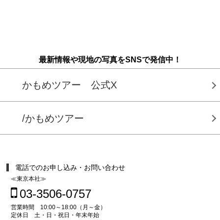
最新情報や現地の写真をSNSで発信中！
かもめツアー 公式X
/かもめツアー
電話でのお申し込み・お問い合わせ
≪東京本社≫
03-3506-0757
営業時間 10:00～18:00（月～金）
定休日 土・日・祝日・年末年始