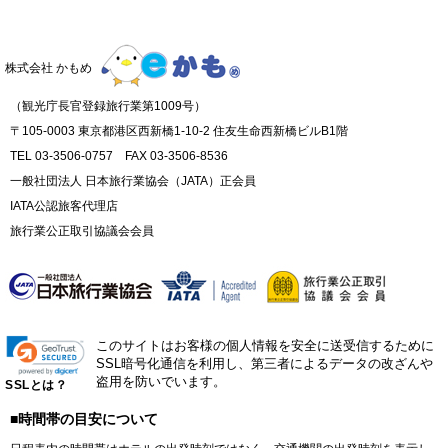
株式会社 かもめ
（観光庁長官登録旅行業第1009号）
〒105-0003 東京都港区西新橋1-10-2 住友生命西新橋ビルB1階
TEL 03-3506-0757 FAX 03-3506-8536
一般社団法人 日本旅行業協会（JATA）正会員
IATA公認旅客代理店
旅行業公正取引協議会会員
このサイトはお客様の個人情報を安全に送受信するために
SSL暗号化通信を利用し、第三者によるデータの改ざんや
盗用を防いでいます。
SSLとは？
■時間帯の目安について