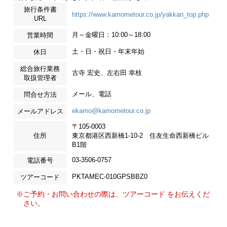
旅行条件書
https://www.kamometour.co.jp/yakkan_top.php
URL
月～金曜日：10:00～18:00
営業時間
土・日・祝日・年末年始
休日
総合旅行業務
古寺 宏史、左右田 幸枝
取扱管理者
メール、電話
問合せ方法
ekamo@kamometour.co.jp
メールアドレス
〒105-0003
住所
東京都港区西新橋1-10-2 住友生命西新橋ビル
B1階
03-3506-0757
電話番号
PKTAMEC-010GPSBBZ0
ツアーコード
※ご予約・お問い合わせの際は、ツアーコード をお伝えくだ
さい。