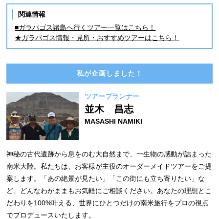
関連情報
■ガラパゴス諸島へ行くツアー一覧はこちら！
★ガラパゴス情報・見所・おすすめツアーはこちら！
私が企画しました！
ツアープランナー
並木 昌志
MASASHI NAMIKI
神秘の古代遺跡から息をのむ大自然まで、一生物の感動が詰まった
南米大陸。私たちは、お客様が主役のオーダーメイドツアーをご提
案します。「あの絶景が見たい」「この街にも立ち寄りたい」な
ど、どんなわがままもお気軽にご相談ください。あなたの理想とこ
だわりを100%叶える、世界にひとつだけの南米旅行をプロの視点
でプロデュースいたします。