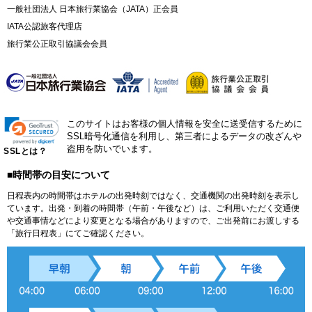
一般社団法人 日本旅行業協会（JATA）正会員
IATA公認旅客代理店
旅行業公正取引協議会会員
このサイトはお客様の個人情報を安全に送受信するために
SSL暗号化通信を利用し、第三者によるデータの改ざんや
盗用を防いでいます。
SSLとは？
■時間帯の目安について
日程表内の時間帯はホテルの出発時刻ではなく、交通機関の出発時刻を表示し
ています。出発・到着の時間帯（午前・午後など）は、ご利用いただく交通便
や交通事情などにより変更となる場合がありますので、ご出発前にお渡しする
「旅行日程表」にてご確認ください。