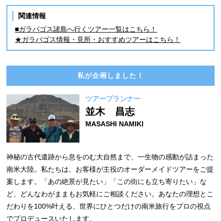
関連情報
■ガラパゴス諸島へ行くツアー一覧はこちら！
★ガラパゴス情報・見所・おすすめツアーはこちら！
私が企画しました！
ツアープランナー
並木 昌志
MASASHI NAMIKI
神秘の古代遺跡から息をのむ大自然まで、一生物の感動が詰まった
南米大陸。私たちは、お客様が主役のオーダーメイドツアーをご提
案します。「あの絶景が見たい」「この街にも立ち寄りたい」な
ど、どんなわがままもお気軽にご相談ください。あなたの理想とこ
だわりを100%叶える、世界にひとつだけの南米旅行をプロの視点
でプロデュースいたします。