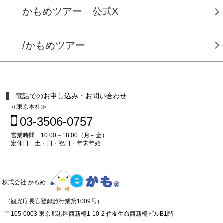
かもめツアー 公式X
/かもめツアー
電話でのお申し込み・お問い合わせ
≪東京本社≫
03-3506-0757
営業時間 10:00～18:00（月～金）
定休日 土・日・祝日・年末年始
株式会社 かもめ
（観光庁長官登録旅行業第1009号）
〒105-0003 東京都港区西新橋1-10-2 住友生命西新橋ビルB1階