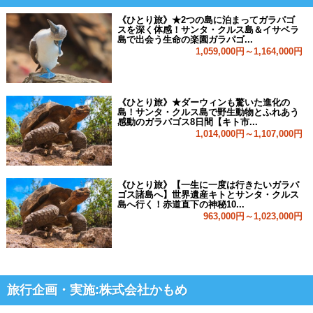
《ひとり旅》★2つの島に泊まってガラパゴ
スを深く体感！サンタ・クルス島＆イサベラ
島で出会う生命の楽園ガラパゴ...
1,059,000円～1,164,000円
《ひとり旅》★ダーウィンも驚いた進化の
島！サンタ・クルス島で野生動物とふれあう
感動のガラパゴス8日間【キト市...
1,014,000円～1,107,000円
《ひとり旅》【一生に一度は行きたいガラパ
ゴス諸島へ】世界遺産キトとサンタ・クルス
島へ行く！赤道直下の神秘10...
963,000円～1,023,000円
旅行企画・実施:株式会社かもめ