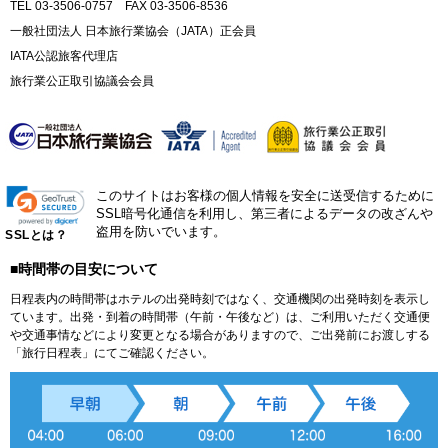
TEL 03-3506-0757 FAX 03-3506-8536
一般社団法人 日本旅行業協会（JATA）正会員
IATA公認旅客代理店
旅行業公正取引協議会会員
このサイトはお客様の個人情報を安全に送受信するために
SSL暗号化通信を利用し、第三者によるデータの改ざんや
盗用を防いでいます。
SSLとは？
■時間帯の目安について
日程表内の時間帯はホテルの出発時刻ではなく、交通機関の出発時刻を表示し
ています。出発・到着の時間帯（午前・午後など）は、ご利用いただく交通便
や交通事情などにより変更となる場合がありますので、ご出発前にお渡しする
「旅行日程表」にてご確認ください。