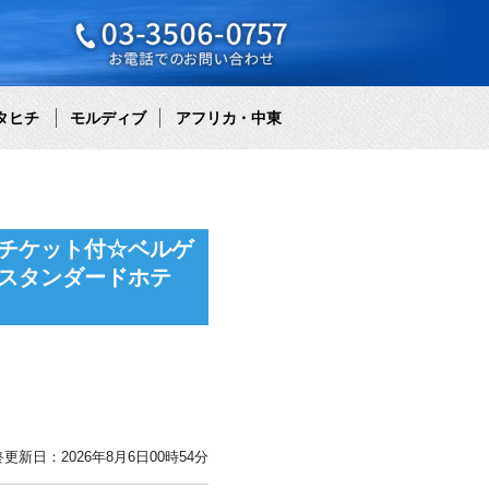
タヒチ
モルディブ
アフリカ・中東
チケット付☆ベルゲ
スタンダードホテ
更新日：2026年8月6日00時54分