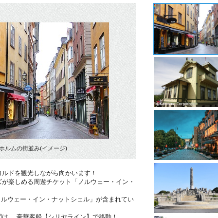
ホルムの街並み(イメージ)
ヨルドを観光しながら向かいます！
ズが楽しめる周遊チケット「ノルウェー・イン・
ノルウェー・イン・ナットシェル」が含まれてい
間は,、豪華客船【シリヤライン】で移動！