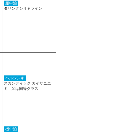
船中泊
タリンクシリヤライン
ヘルシンキ
スカンディック カイサニエ
ミ 又は同等クラス
機中泊