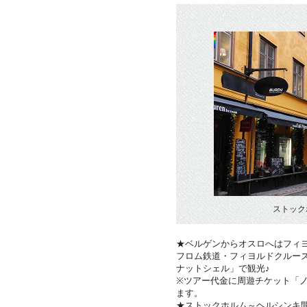
ストック
★ベルゲンからオスロへはフィ
フロム鉄道・フィヨルドクルー
ナットシェル」で観光♪
※ツアー代金に周遊チケット「
ます。
★ストックホルム～ヘルシンキ