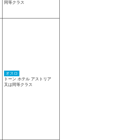
同等クラス
オスロ
トーン ホテル アストリア
又は同等クラス