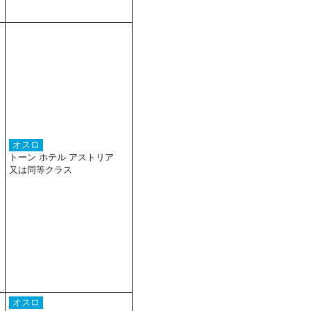
オスロ
トーン ホテル アストリア
又は同等クラス
オスロ