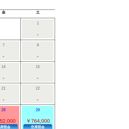
金
土
1
-
7
8
-
-
14
15
-
-
21
22
-
-
28
29
52,000
￥764,000
席照会
空席照会