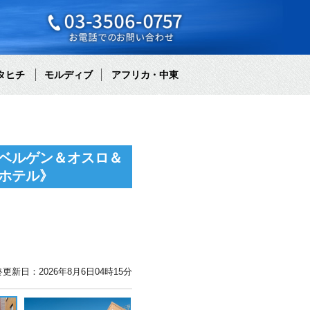
タヒチ
モルディブ
アフリカ・中東
ベルゲン＆オスロ＆
ホテル》
更新日：2026年8月6日04時15分