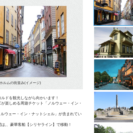
ホルムの街並み(イメージ)
ヨルドを観光しながら向かいます！
ズが楽しめる周遊チケット「ノルウェー・イン・
ノルウェー・イン・ナットシェル」が含まれてい
間は,、豪華客船【シリヤライン】で移動！