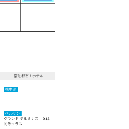
件
宿泊都市 / ホテル
機中泊
ベルゲン
グランド テルミナス 又は
同等クラス