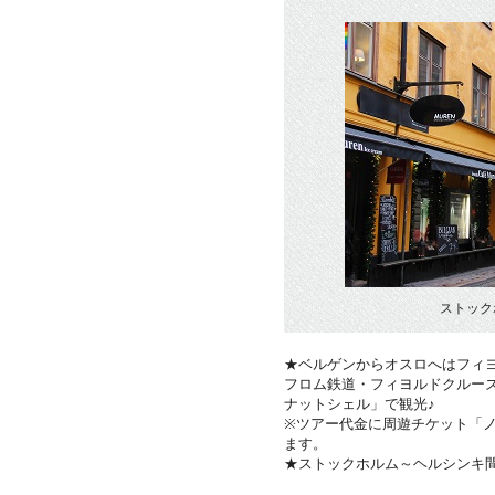
ストック
★ベルゲンからオスロへはフィ
フロム鉄道・フィヨルドクルー
ナットシェル」で観光♪
※ツアー代金に周遊チケット「
ます。
★ストックホルム～ヘルシンキ