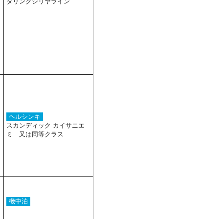
タリンクシリヤライン
ヘルシンキ
スカンディック カイサニエ
ミ 又は同等クラス
機中泊