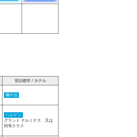
件
宿泊都市 / ホテル
機中泊
ベルゲン
グランド テルミナス 又は
同等クラス