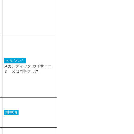
ヘルシンキ
スカンディック カイサニエ
ミ 又は同等クラス
機中泊