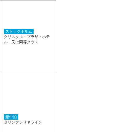
ストックホルム
クリスタル・プラザ・ホテ
ル 又は同等クラス
船中泊
タリンクシリヤライン