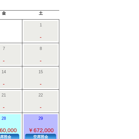
金
土
1
-
7
8
-
-
14
15
-
-
21
22
-
-
28
29
60,000
￥672,000
席照会
空席照会