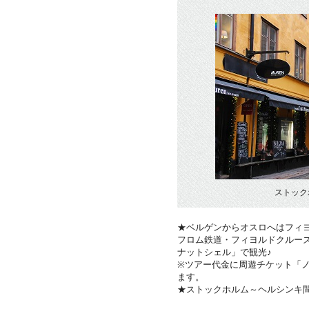
ストック
★ベルゲンからオスロへはフィ
フロム鉄道・フィヨルドクルー
ナットシェル」で観光♪
※ツアー代金に周遊チケット「
ます。
★ストックホルム～ヘルシンキ