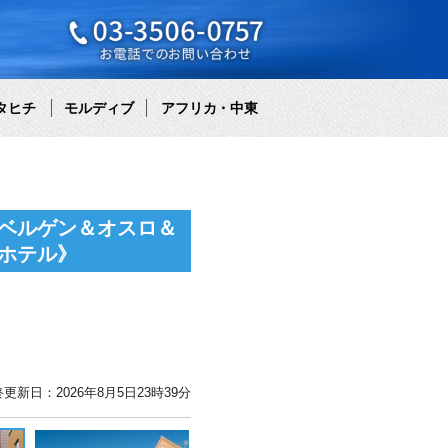
タヒチ
モルディブ
アフリカ・中東
ベルゲン＆オスロ＆
ホテル》
更新日：2026年8月5日23時39分