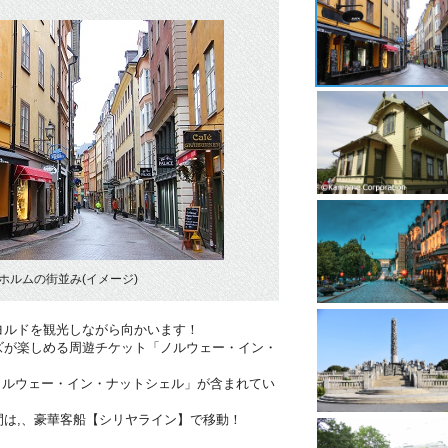
ホルムの街並み(イメージ)
ヨルドを観光しながら向かいます！
ズが楽しめる周遊チケット「ノルウェー・イン・
ノルウェー・イン・ナットシェル」が含まれてい
間は,、豪華客船【シリヤライン】で移動！