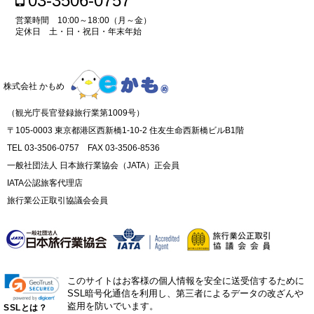
03-3506-0757
営業時間 10:00～18:00（月～金）
定休日 土・日・祝日・年末年始
株式会社 かもめ
（観光庁長官登録旅行業第1009号）
〒105-0003 東京都港区西新橋1-10-2 住友生命西新橋ビルB1階
TEL 03-3506-0757 FAX 03-3506-8536
一般社団法人 日本旅行業協会（JATA）正会員
IATA公認旅客代理店
旅行業公正取引協議会会員
このサイトはお客様の個人情報を安全に送受信するために
SSL暗号化通信を利用し、第三者によるデータの改ざんや
盗用を防いでいます。
SSLとは？