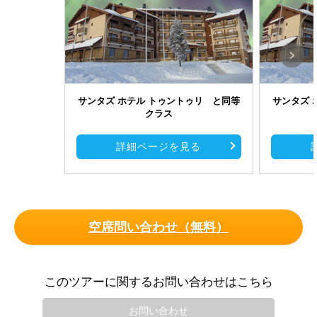
サンタズ ホテル トゥントゥリ と同等
サンタズ 
クラス
詳細ページを見る
空席問い合わせ（無料）
このツアーに関するお問い合わせはこちら
お問い合わせ