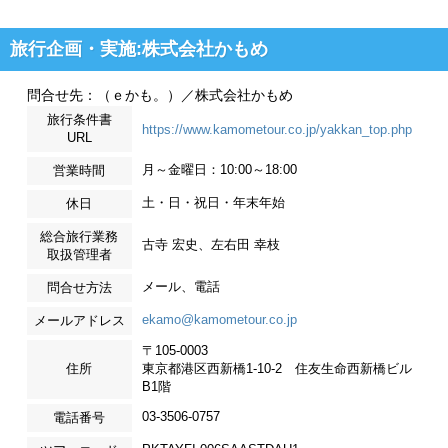
旅行企画・実施:株式会社かもめ
問合せ先：（ｅかも。）／株式会社かもめ
旅行条件書
https://www.kamometour.co.jp/yakkan_top.php
URL
月～金曜日：10:00～18:00
営業時間
土・日・祝日・年末年始
休日
総合旅行業務
古寺 宏史、左右田 幸枝
取扱管理者
メール、電話
問合せ方法
ekamo@kamometour.co.jp
メールアドレス
〒105-0003
住所
東京都港区西新橋1-10-2 住友生命西新橋ビル
B1階
03-3506-0757
電話番号