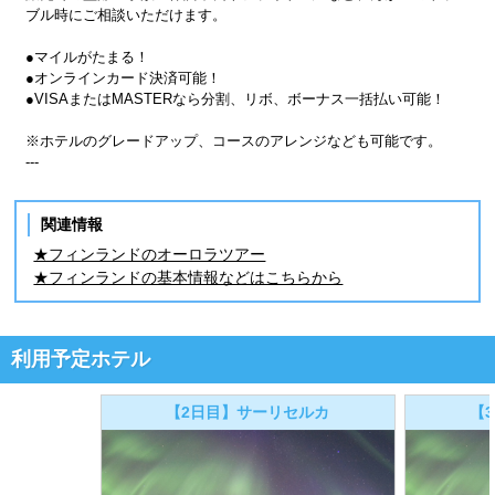
ブル時にご相談いただけます。
●マイルがたまる！
●オンラインカード決済可能！
●VISAまたはMASTERなら分割、リボ、ボーナス一括払い可能！
※ホテルのグレードアップ、コースのアレンジなども可能です。
---
関連情報
★フィンランドのオーロラツアー
★フィンランドの基本情報などはこちらから
利用予定ホテル
【2日目】サーリセルカ
【