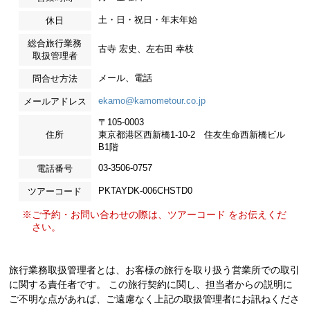
土・日・祝日・年末年始
休日
総合旅行業務
古寺 宏史、左右田 幸枝
取扱管理者
メール、電話
問合せ方法
ekamo@kamometour.co.jp
メールアドレス
〒105-0003
住所
東京都港区西新橋1-10-2 住友生命西新橋ビル
B1階
03-3506-0757
電話番号
PKTAYDK-006CHSTD0
ツアーコード
※ご予約・お問い合わせの際は、ツアーコード をお伝えくだ
さい。
旅行業務取扱管理者とは、お客様の旅行を取り扱う営業所での取引
に関する責任者です。 この旅行契約に関し、担当者からの説明に
ご不明な点があれば、ご遠慮なく上記の取扱管理者にお訊ねくださ