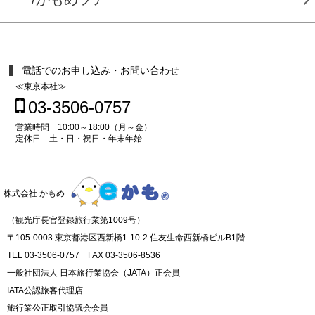
電話でのお申し込み・お問い合わせ
≪東京本社≫
03-3506-0757
営業時間 10:00～18:00（月～金）
定休日 土・日・祝日・年末年始
株式会社 かもめ
（観光庁長官登録旅行業第1009号）
〒105-0003 東京都港区西新橋1-10-2 住友生命西新橋ビルB1階
TEL 03-3506-0757 FAX 03-3506-8536
一般社団法人 日本旅行業協会（JATA）正会員
IATA公認旅客代理店
旅行業公正取引協議会会員