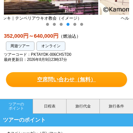
ジ）
ヘルシンキ｜カンピ センター（イメージ）
352,000円～640,000円
（燃油込）
周遊ツアー
オンライン
ツアーコード：PKTAYDK-006CHSTD0
最終更新日：2026年8月9日23時37分
空席問い合わせ（無料）
ツアーの
日程表
旅行代金
旅行条件
ポイント
ツアーのポイント