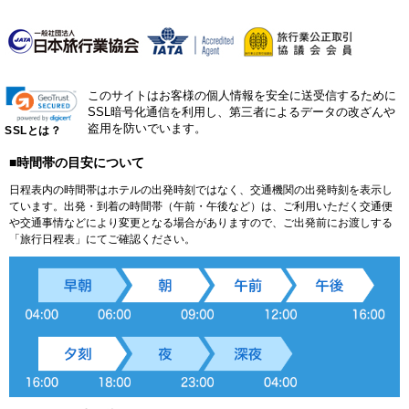
このサイトはお客様の個人情報を安全に送受信するために
SSL暗号化通信を利用し、第三者によるデータの改ざんや
盗用を防いでいます。
SSLとは？
■時間帯の目安について
日程表内の時間帯はホテルの出発時刻ではなく、交通機関の出発時刻を表示し
ています。出発・到着の時間帯（午前・午後など）は、ご利用いただく交通便
や交通事情などにより変更となる場合がありますので、ご出発前にお渡しする
「旅行日程表」にてご確認ください。