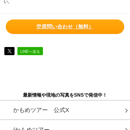
い。
空席問い合わせ（無料）
LINEへ送る
最新情報や現地の写真をSNSで発信中！
かもめツアー 公式X
/かもめツアー