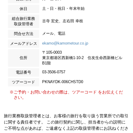
土・日・祝日・年末年始
休日
総合旅行業務
古寺 宏史、左右田 幸枝
取扱管理者
メール、電話
問合せ方法
ekamo@kamometour.co.jp
メールアドレス
〒105-0003
住所
東京都港区西新橋1-10-2 住友生命西新橋ビル
B1階
03-3506-0757
電話番号
PKNAYDK-006CHSTD0
ツアーコード
※ご予約・お問い合わせの際は、ツアーコード をお伝えくだ
さい。
旅行業務取扱管理者とは、お客様の旅行を取り扱う営業所での取引
に関する責任者です。 この旅行契約に関し、担当者からの説明に
ご不明な点があれば、ご遠慮なく上記の取扱管理者にお訊ねくださ