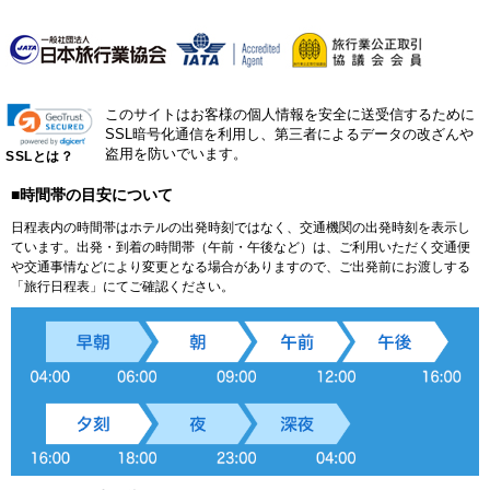
このサイトはお客様の個人情報を安全に送受信するために
SSL暗号化通信を利用し、第三者によるデータの改ざんや
盗用を防いでいます。
SSLとは？
■時間帯の目安について
日程表内の時間帯はホテルの出発時刻ではなく、交通機関の出発時刻を表示し
ています。出発・到着の時間帯（午前・午後など）は、ご利用いただく交通便
や交通事情などにより変更となる場合がありますので、ご出発前にお渡しする
「旅行日程表」にてご確認ください。