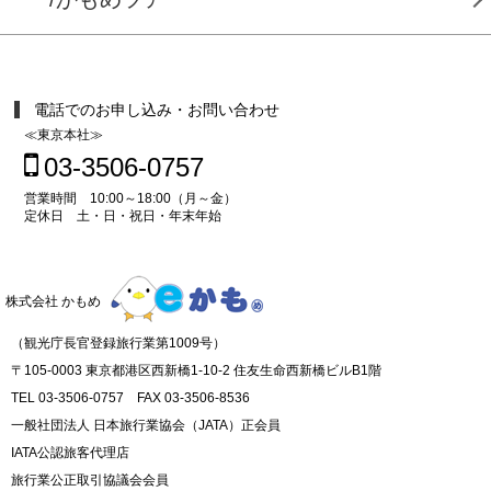
電話でのお申し込み・お問い合わせ
≪東京本社≫
03-3506-0757
営業時間 10:00～18:00（月～金）
定休日 土・日・祝日・年末年始
株式会社 かもめ
（観光庁長官登録旅行業第1009号）
〒105-0003 東京都港区西新橋1-10-2 住友生命西新橋ビルB1階
TEL 03-3506-0757 FAX 03-3506-8536
一般社団法人 日本旅行業協会（JATA）正会員
IATA公認旅客代理店
旅行業公正取引協議会会員