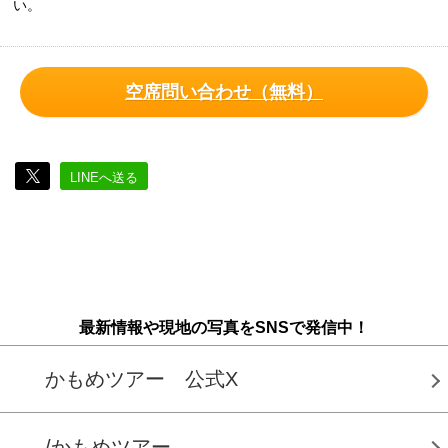
い。
空席問い合わせ（無料）
LINEへ送る
最新情報や現地の写真をSNSで発信中！
かもめツアー 公式X
/かもめツアー