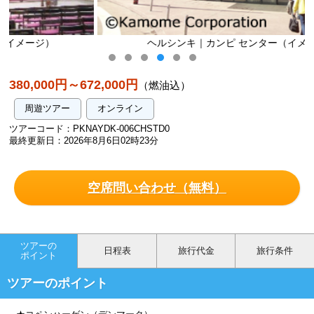
ヘルシンキ｜カンピ センター（イメージ）
380,000円～672,000円
（燃油込）
周遊ツアー
オンライン
ツアーコード：PKNAYDK-006CHSTD0
最終更新日：2026年8月6日02時23分
空席問い合わせ（無料）
ツアーの
日程表
旅行代金
旅行条件
ポイント
ツアーのポイント