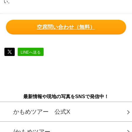
い。
空席問い合わせ（無料）
LINEへ送る
最新情報や現地の写真をSNSで発信中！
かもめツアー 公式X
/かもめツアー