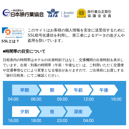
このサイトはお客様の個人情報を安全に送受信するために
SSL暗号化通信を利用し、第三者によるデータの改ざんや
盗用を防いでいます。
SSLとは？
■時間帯の目安について
日程表内の時間帯はホテルの出発時刻ではなく、交通機関の出発時刻を表示し
ています。出発・到着の時間帯（午前・午後など）は、ご利用いただく交通便
や交通事情などにより変更となる場合がありますので、ご出発前にお渡しする
「旅行日程表」にてご確認ください。