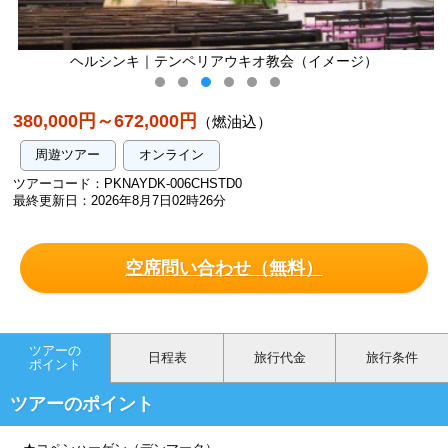
リアウキオ教会（イメージ）
ヘルシンキ｜カンピ 
380,000円～672,000円
（燃油込）
周遊ツアー
オンライン
ツアーコード：PKNAYDK-006CHSTD0
最終更新日：2026年8月7日02時26分
空席問い合わせ（無料）
ツアーの
日程表
旅行代金
旅行条件
ポイント
ツアーのポイント