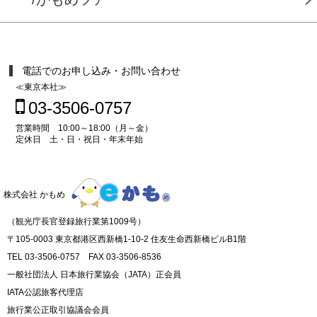
電話でのお申し込み・お問い合わせ
≪東京本社≫
03-3506-0757
営業時間 10:00～18:00（月～金）
定休日 土・日・祝日・年末年始
株式会社 かもめ
（観光庁長官登録旅行業第1009号）
〒105-0003 東京都港区西新橋1-10-2 住友生命西新橋ビルB1階
TEL 03-3506-0757 FAX 03-3506-8536
一般社団法人 日本旅行業協会（JATA）正会員
IATA公認旅客代理店
旅行業公正取引協議会会員