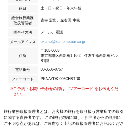
土・日・祝日・年末年始
休日
総合旅行業務
古寺 宏史、左右田 幸枝
取扱管理者
メール、電話
問合せ方法
ekamo@kamometour.co.jp
メールアドレス
〒105-0003
住所
東京都港区西新橋1-10-2 住友生命西新橋ビル
B1階
03-3506-0757
電話番号
PKNAYDK-006CHSTD0
ツアーコード
※ご予約・お問い合わせの際は、ツアーコード をお伝えくだ
さい。
旅行業務取扱管理者とは、お客様の旅行を取り扱う営業所での取引
に関する責任者です。 この旅行契約に関し、担当者からの説明に
ご不明な点があれば、ご遠慮なく上記の取扱管理者にお訊ねくださ