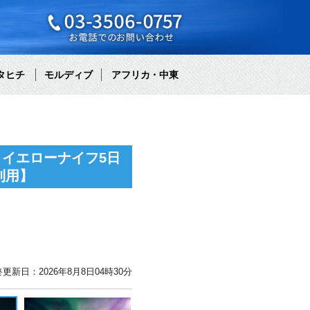
タヒチ
モルディブ
アフリカ・中東
 イエローナイフ5日
利用】
更新日：2026年8月8日04時30分