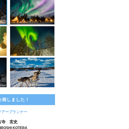
企画しました！
ツアープランナー
古寺 宏史
IROSHI KOTERA