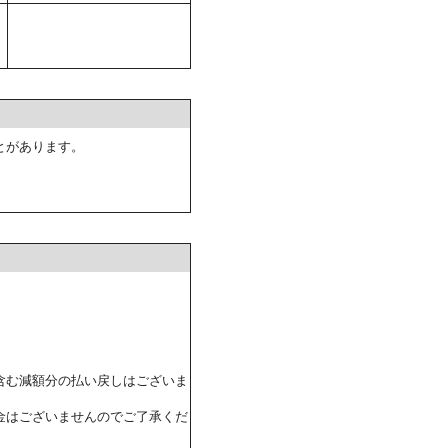
とがあります。
含む減額分の払い戻しはございま
金はございませんのでご了承くだ