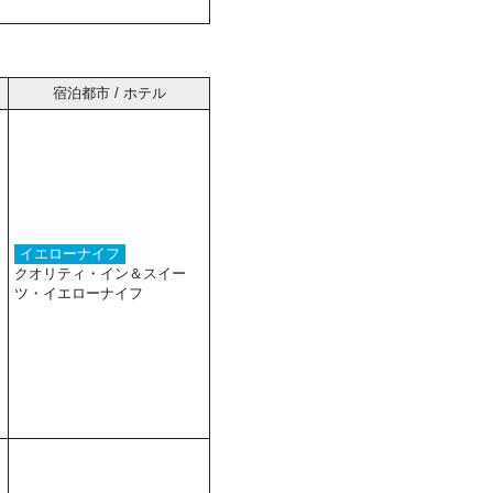
宿泊都市 / ホテル
イエローナイフ
クオリティ・イン＆スイー
ツ・イエローナイフ