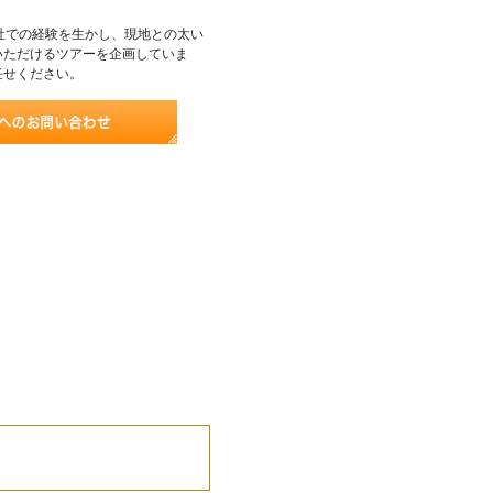
社での経験を生かし、現地との太い
いただけるツアーを企画していま
任せください。