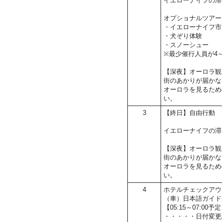
イエローナイフの滞
オプショナルツアー
・イエローナイフ市
・犬ぞり体験
・スノーシュー
※最少催行人員が4
【深夜】オーロラ観
街のあかりが届かな
オーロラを見るため
い。
3
【終日】自由行動
イエローナイフの滞
【深夜】オーロラ観
街のあかりが届かな
オーロラを見るため
い。
4
ホテルチェックアウ
（車）日本語ガイド
【05:15～07:
・・・・・日付変更