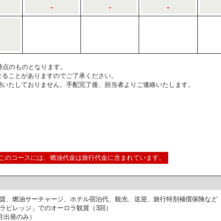
-
-
-
0:00時点のものとなります。
なることがありますのでご了承ください。
動いたしておりません。手配完了後、担当者よりご連絡いたします。
このコースには、燃油代金は旅行代金に含まれています。
賃、燃油サーチャージ、ホテル宿泊代、観光、送迎、旅行特別補償保険など
ラビレッジ」でのオーロラ観賞（3回）
月出発のみ）