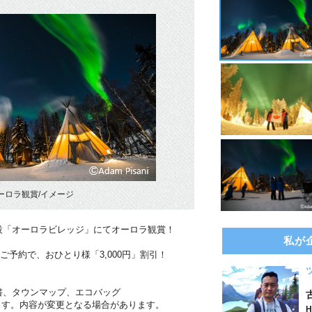
ーロラ観賞/イメージ
設「オーロラビレッジ」にてオーロラ観賞！
私が
のご予約で、おひとり様「3,000円」割引！
書、タウンマップ、エコバッグ
ます。内容が変更となる場合があります。
H