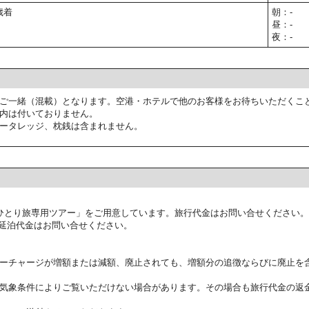
歳着
朝：-
昼：-
夜：-
ご一緒（混載）となります。空港・ホテルで他のお客様をお待ちいただくこ
内は付いておりません。
ータレッジ、枕銭は含まれません。
ひとり旅専用ツアー」をご用意しています。旅行代金はお問い合せください。
延泊代金はお問い合せください。
ーチャージが増額または減額、廃止されても、増額分の追徴ならびに廃止を
気象条件によりご覧いただけない場合があります。その場合も旅行代金の返