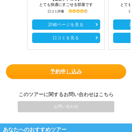
とても快適にすごせる部屋です
とても
口コミ評価
口
詳細ページを見る
口コミを見る
予約申し込み
このツアーに関するお問い合わせはこちら
お問い合わせ
あなたへのおすすめツアー