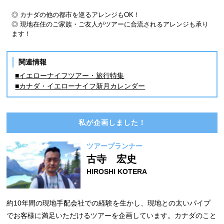
◎ カナダの他の都市を巡るアレンジもOK！
◎ 現地在住のご家族・ご友人がツアーに合流されるアレンジも承り
ます！
関連情報
■イエローナイフツアー・旅行特集
■カナダ・イエローナイフ新月カレンダー
私が企画しました！
ツアープランナー
古寺 宏史
HIROSHI KOTERA
約10年間の現地手配会社での経験を生かし、現地との太いパイプ
でお客様に満足いただけるツアーを企画しています。カナダのこと