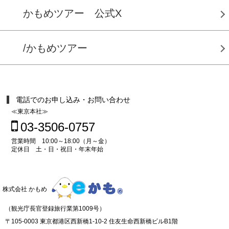
かもめツアー 公式X
/かもめツアー
電話でのお申し込み・お問い合わせ
≪東京本社≫
03-3506-0757
営業時間 10:00～18:00（月～金）
定休日 土・日・祝日・年末年始
株式会社 かもめ
（観光庁長官登録旅行業第1009号）
〒105-0003 東京都港区西新橋1-10-2 住友生命西新橋ビルB1階