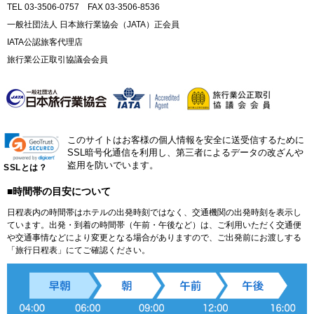
TEL 03-3506-0757 FAX 03-3506-8536
一般社団法人 日本旅行業協会（JATA）正会員
IATA公認旅客代理店
旅行業公正取引協議会会員
このサイトはお客様の個人情報を安全に送受信するために
SSL暗号化通信を利用し、第三者によるデータの改ざんや
盗用を防いでいます。
SSLとは？
■時間帯の目安について
日程表内の時間帯はホテルの出発時刻ではなく、交通機関の出発時刻を表示し
ています。出発・到着の時間帯（午前・午後など）は、ご利用いただく交通便
や交通事情などにより変更となる場合がありますので、ご出発前にお渡しする
「旅行日程表」にてご確認ください。