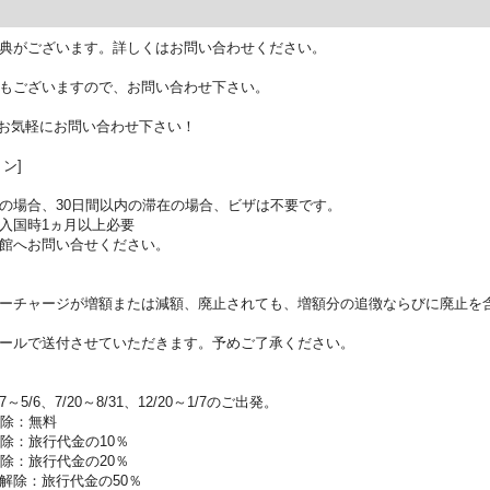
典がございます。詳しくはお問い合わせください。
もございますので、お問い合わせ下さい。
お気軽にお問い合わせ下さい！
ン]
の場合、30日間以内の滞在の場合、ビザは不要です。
入国時1ヵ月以上必要
館へお問い合せください。
ーチャージが増額または減額、廃止されても、増額分の追徴ならびに廃止を
ールで送付させていただきます。予めご了承ください。
5/6、7/20～8/31、12/20～1/7のご出発。
解除：無料
除：旅行代金の10％
除：旅行代金の20％
解除：旅行代金の50％