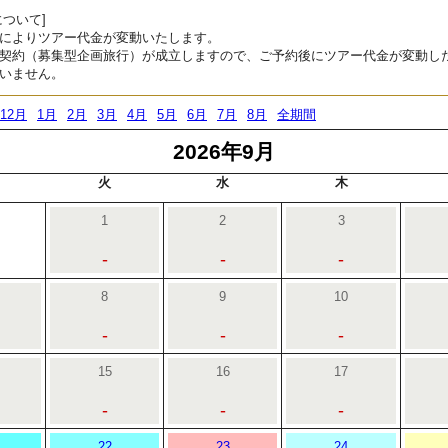
ついて]
によりツアー代金が変動いたします。
契約（募集型企画旅行）が成立しますので、ご予約後にツアー代金が変動し
いません。
12月
1月
2月
3月
4月
5月
6月
7月
8月
全期間
2026年9月
火
水
木
1
2
3
-
-
-
8
9
10
-
-
-
15
16
17
-
-
-
22
23
24