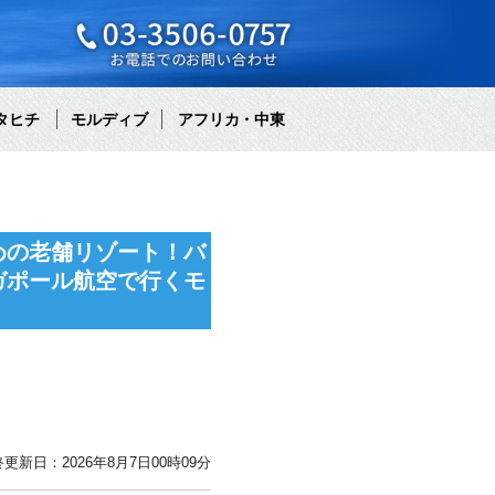
タヒチ
モルディブ
アフリカ・中東
めの老舗リゾート！バ
ガポール航空で行くモ
更新日：2026年8月7日00時09分