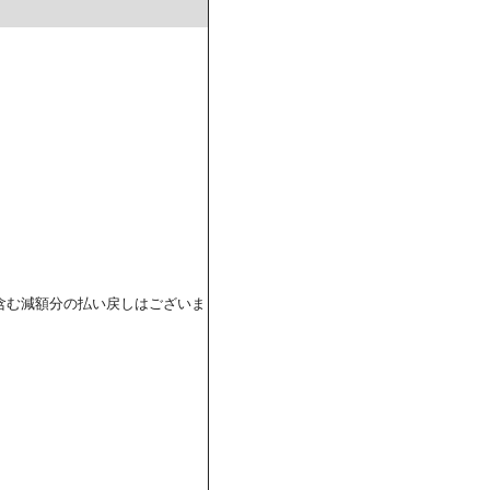
含む減額分の払い戻しはございま