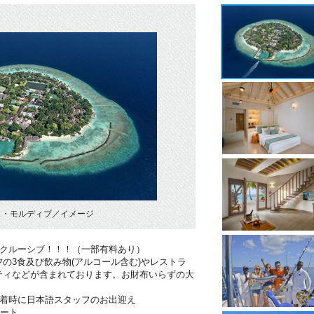
ス・モルディブ／イメージ
ンクルーシブ！！！（一部有料あり）
の3食及び飲み物(アルコール含む)やレストラ
ティなどが含まれております。お財布いらずの大
到着時に日本語スタッフのお出迎え
ポート