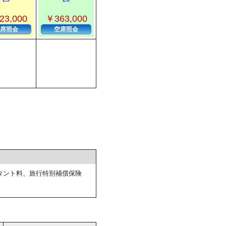
23,000
￥363,000
席照会
空席照会
タント料、旅行特別補償保険