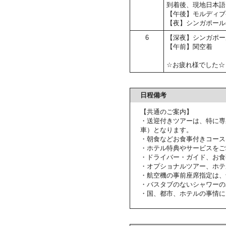
到着後、現地日本語
【午後】モルディブ
【夜】シンガポール
6
【深夜】シンガポー
【午前】関空着
☆お疲れ様でした☆
日程備考
【共通のご案内】
・送迎付きツアーは、特に専
車）となります。
・朝食などお食事付きコース
・ホテル特典やサービスをご
・ドライバー・ガイド、お食
・オプショナルツアー、ホテ
・航空機の事前座席指定は、
・バスタブのないシャワーの
・国、都市、ホテルの事情に