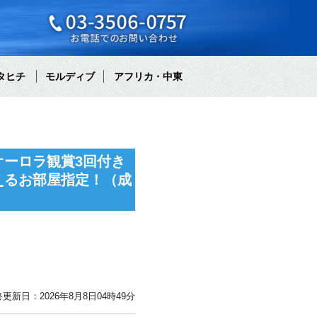
タヒチ
モルディブ
アフリカ・中東
ーロラ観賞3回付き
えるお部屋指定！（成
更新日：2026年8月8日04時49分