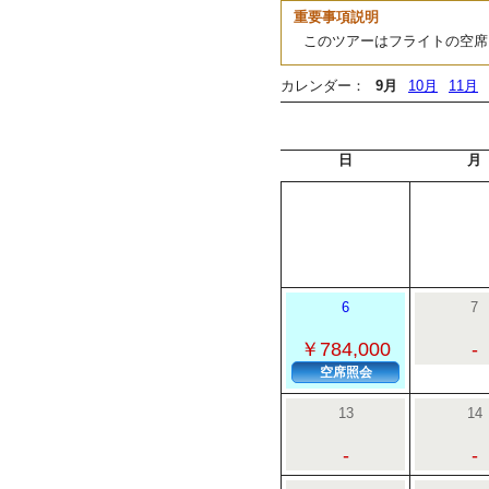
重要事項説明
このツアーはフライトの空席
カレンダー：
9月
10月
11月
日
月
6
7
￥784,000
-
空席照会
13
14
-
-