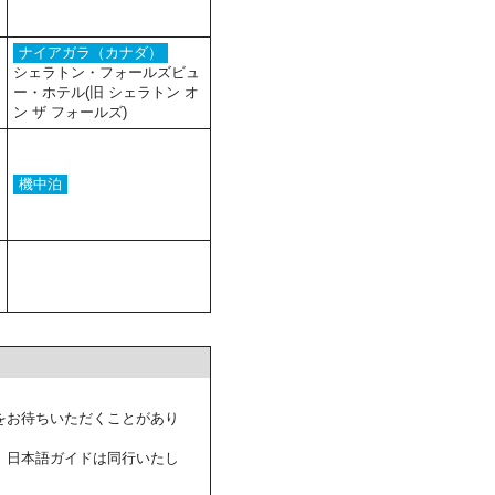
ナイアガラ（カナダ）
シェラトン・フォールズビュ
ー・ホテル(旧 シェラトン オ
ン ザ フォールズ)
機中泊
をお待ちいただくことがあり
。日本語ガイドは同行いたし