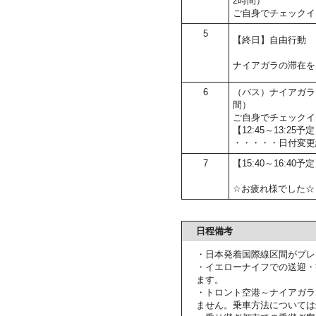
2時間）
ご自身でチェックイ
5
【終日】自由行動
ナイアガラの滞在を
6
（バス）ナイアガラ
間）
ご自身でチェックイ
【12:45～13:2
・・・・・日付変更
7
【15:40～16:40
☆お疲れ様でした☆
日程備考
・日本発着国際線区間がプレ
・イエローナイフでの送迎・
ます。
・トロント空港～ナイアガラ
ません。乗車方法については