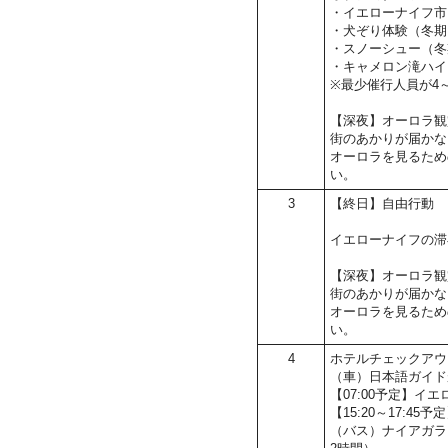
・イエローナイフ市
・犬ぞり体験（冬期
・スノーシュー（冬
・キャメロン滝ハイ
※最少催行人員が4
【深夜】オーロラ観
街のあかりが届かな
オーロラを見るため
い。
3
【終日】自由行動
イエローナイフの滞
【深夜】オーロラ観
街のあかりが届かな
オーロラを見るため
い。
4
ホテルチェックアウ
（車）日本語ガイド
【07:00予定】
【15:20～17:45
（バス）ナイアガラ