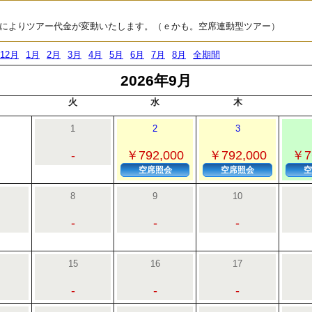
によりツアー代金が変動いたします。（ｅかも。空席連動型ツアー）
12月
1月
2月
3月
4月
5月
6月
7月
8月
全期間
2026年9月
火
水
木
1
2
3
-
￥792,000
￥792,000
￥7
空席照会
空席照会
空
8
9
10
-
-
-
15
16
17
-
-
-