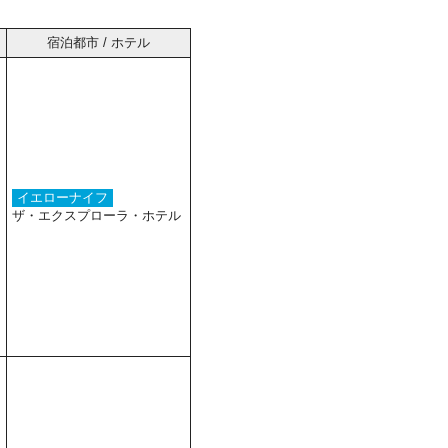
宿泊都市 / ホテル
イエローナイフ
ザ・エクスプローラ・ホテル