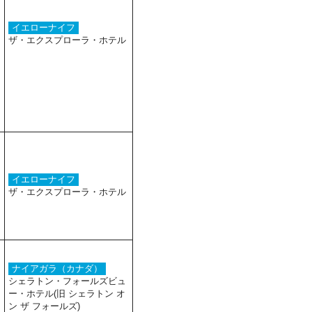
イエローナイフ
ザ・エクスプローラ・ホテル
イエローナイフ
ザ・エクスプローラ・ホテル
ナイアガラ（カナダ）
シェラトン・フォールズビュ
ー・ホテル(旧 シェラトン オ
ン ザ フォールズ)