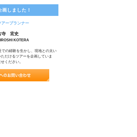
企画しました！
ツアープランナー
古寺 宏史
IROSHI KOTERA
社での経験を生かし、現地との太い
いただけるツアーを企画していま
任せください。