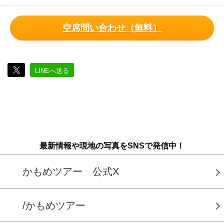
空席問い合わせ（無料）
LINEへ送る
最新情報や現地の写真をSNSで発信中！
かもめツアー 公式X
/かもめツアー