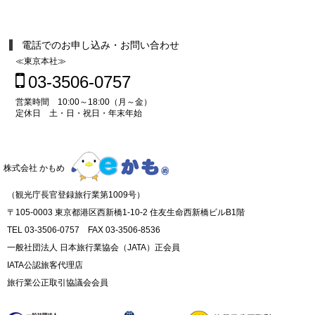
電話でのお申し込み・お問い合わせ
≪東京本社≫
03-3506-0757
営業時間 10:00～18:00（月～金）
定休日 土・日・祝日・年末年始
株式会社 かもめ
（観光庁長官登録旅行業第1009号）
〒105-0003 東京都港区西新橋1-10-2 住友生命西新橋ビルB1階
TEL 03-3506-0757 FAX 03-3506-8536
一般社団法人 日本旅行業協会（JATA）正会員
IATA公認旅客代理店
旅行業公正取引協議会会員