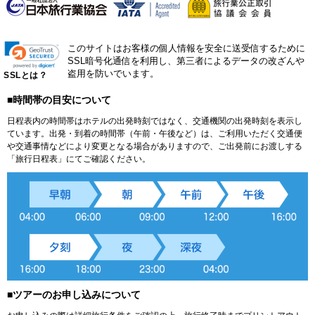
このサイトはお客様の個人情報を安全に送受信するために
SSL暗号化通信を利用し、第三者によるデータの改ざんや
盗用を防いでいます。
SSLとは？
■時間帯の目安について
日程表内の時間帯はホテルの出発時刻ではなく、交通機関の出発時刻を表示し
ています。出発・到着の時間帯（午前・午後など）は、ご利用いただく交通便
や交通事情などにより変更となる場合がありますので、ご出発前にお渡しする
「旅行日程表」にてご確認ください。
■ツアーのお申し込みについて