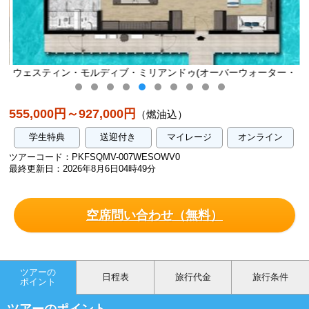
・
ウェスティン・モルディブ・ミリアンドゥ(オーバーウォーター・
ヴィラ・プール)／イメージ
555,000円～927,000円
（燃油込）
学生特典
送迎付き
マイレージ
オンライン
ツアーコード：PKFSQMV-007WESOWV0
最終更新日：2026年8月6日04時49分
空席問い合わせ（無料）
ツアーの
日程表
旅行代金
旅行条件
ポイント
ツアーのポイント