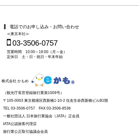
電話でのお申し込み・お問い合わせ
≪東京本社≫
03-3506-0757
営業時間 10:00～18:00（月～金）
定休日 土・日・祝日・年末年始
株式会社 かもめ
（観光庁長官登録旅行業第1009号）
〒105-0003 東京都港区西新橋1-10-2 住友生命西新橋ビルB1階
TEL 03-3506-0757 FAX 03-3506-8536
一般社団法人 日本旅行業協会（JATA）正会員
IATA公認旅客代理店
旅行業公正取引協議会会員