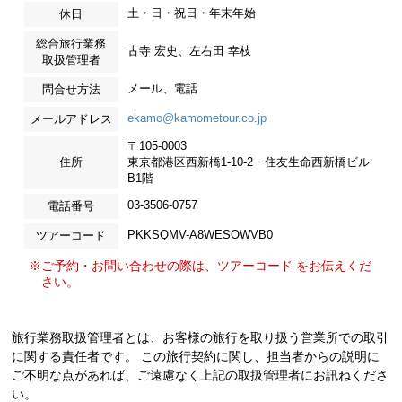
土・日・祝日・年末年始
休日
総合旅行業務
古寺 宏史、左右田 幸枝
取扱管理者
メール、電話
問合せ方法
ekamo@kamometour.co.jp
メールアドレス
〒105-0003
住所
東京都港区西新橋1-10-2 住友生命西新橋ビル
B1階
03-3506-0757
電話番号
PKKSQMV-A8WESOWVB0
ツアーコード
※ご予約・お問い合わせの際は、ツアーコード をお伝えくだ
さい。
旅行業務取扱管理者とは、お客様の旅行を取り扱う営業所での取引
に関する責任者です。 この旅行契約に関し、担当者からの説明に
ご不明な点があれば、ご遠慮なく上記の取扱管理者にお訊ねくださ
い。