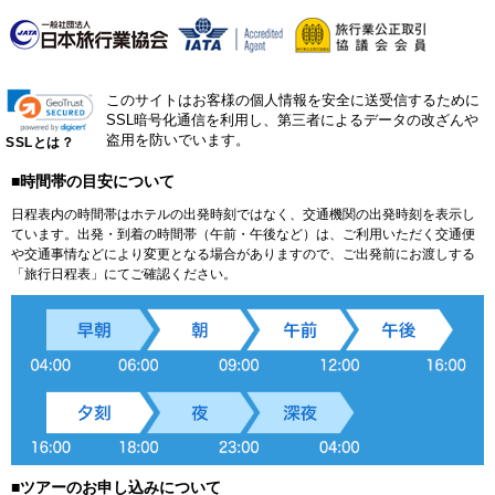
このサイトはお客様の個人情報を安全に送受信するために
SSL暗号化通信を利用し、第三者によるデータの改ざんや
盗用を防いでいます。
SSLとは？
■時間帯の目安について
日程表内の時間帯はホテルの出発時刻ではなく、交通機関の出発時刻を表示し
ています。出発・到着の時間帯（午前・午後など）は、ご利用いただく交通便
や交通事情などにより変更となる場合がありますので、ご出発前にお渡しする
「旅行日程表」にてご確認ください。
■ツアーのお申し込みについて