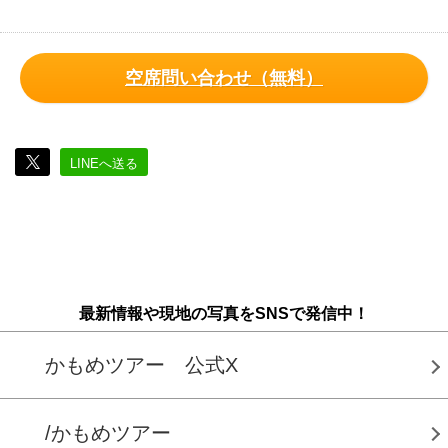
空席問い合わせ（無料）
LINEへ送る
最新情報や現地の写真をSNSで発信中！
かもめツアー 公式X
/かもめツアー